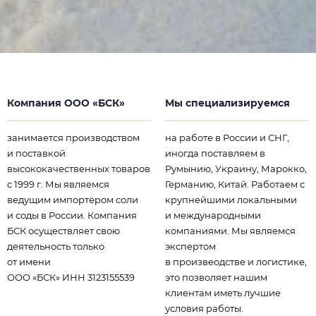
Компания ООО «БСК»
Мы специализируемся
занимается производством
на работе в России и СНГ,
и поставкой
иногда поставляем в
высококачественных товаров
Румынию, Украину, Марокко,
с 1999 г. Мы являемся
Германию, Китай. Работаем с
ведущим импортёром соли
крупнейшими локальными
и соды в России. Компания
и международными
БСК осуществляет свою
компаниями. Мы являемся
деятельность только
экспертом
от имени
в произвеодстве и логистике,
ООО «БСК» ИНН 3123155539
это позволяет нашим
клиентам иметь лучшие
условия работы.