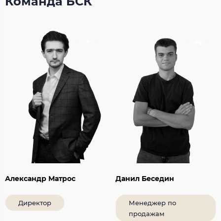
Команда БСК
Александр Матрос
Данил Беседин
Директор
Менеджер по
продажам