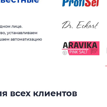
одном лице.
во, устанавливаем
ышаем автоматизацию
я всех клиентов