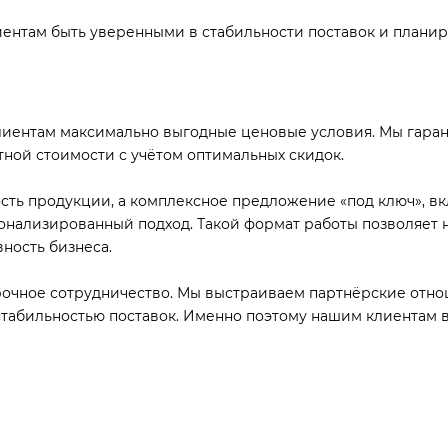
иентам быть уверенными в стабильности поставок и плани
иентам максимально выгодные ценовые условия. Мы гарант
тной стоимости с учётом оптимальных скидок.
ость продукции, а комплексное предложение «под ключ», 
нализированный подход. Такой формат работы позволяет 
ность бизнеса.
очное сотрудничество. Мы выстраиваем партнёрские отнош
стабильностью поставок. Именно поэтому нашим клиентам в