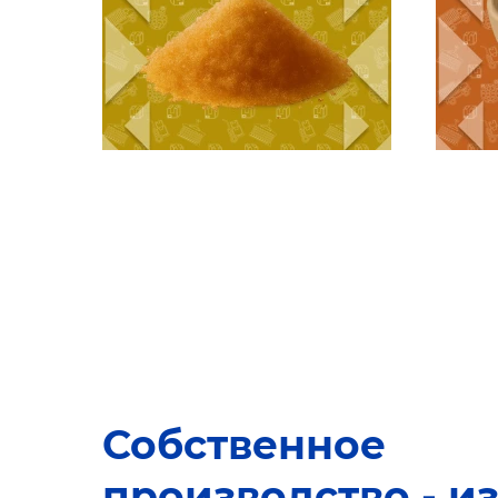
Собственное
производство - и