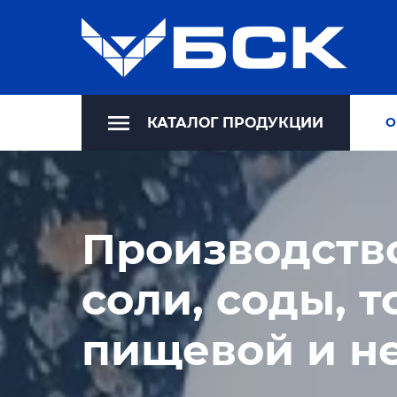
КАТАЛОГ ПРОДУКЦИИ
О
Производство
соли, соды, т
пищевой и н