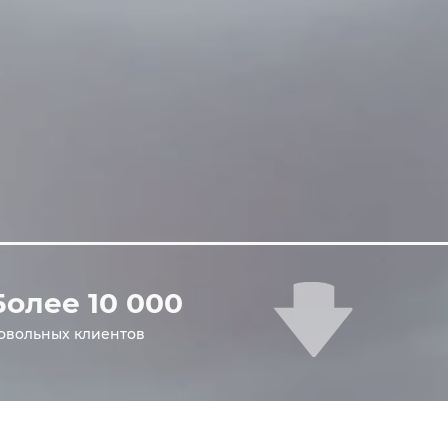
🡇
Более 10 000
овольных клиентов