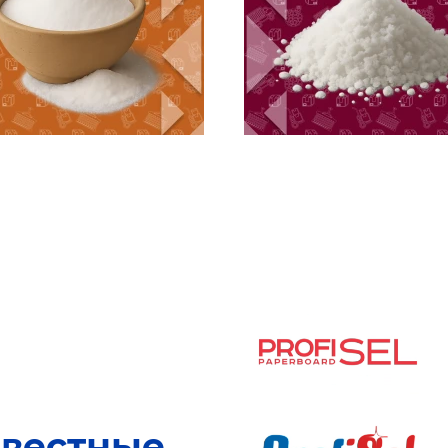
звестные