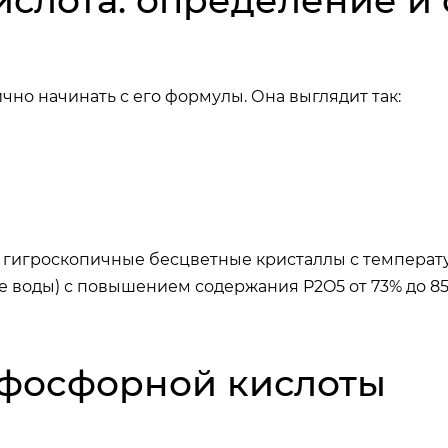
слота: определение и
но начинать с его формулы. Она выглядит так:
 гигроскопичные бесцветные кристаллы с температу
е воды) с повышением содержания P2O5 от 73% до 8
фосфорной кислоты