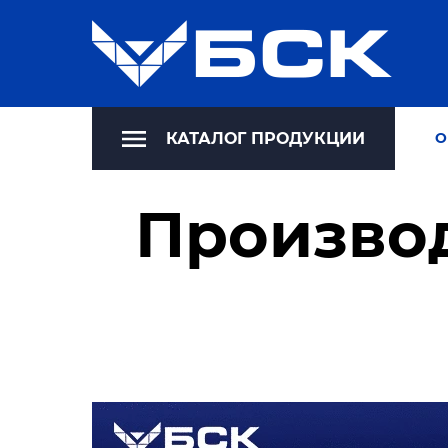
КАТАЛОГ ПРОДУКЦИИ
О
Произво