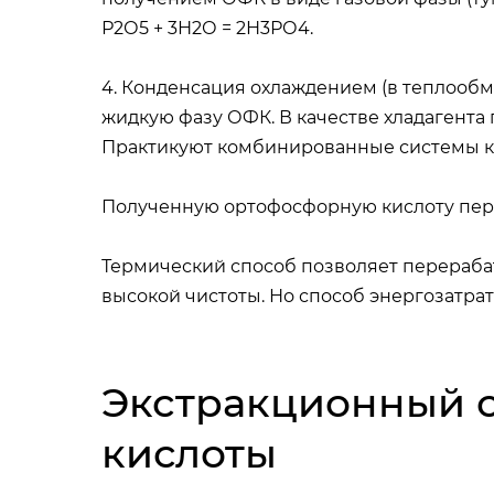
Р2О5 + 3Н2О = 2Н3РО4.
4. Конденсация охлаждением (в теплооб
жидкую фазу ОФК. В качестве хладагента
Практикуют комбинированные системы к
Полученную ортофосфорную кислоту пер
Термический способ позволяет перераба
высокой чистоты. Но способ энергозатра
Экстракционный 
кислоты