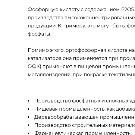
Фосфорную кислоту с содержанием P2O5 
производства высококонцентрированных 
продукции. К примеру, это могут быть: 
фосфаты.
Помимо этого, ортофосфорная кислота на
катализатора она применяется при прои
ОФК) применяют в пищевой промышленнос
металлоизделий, при покраске текстильны
Производство фосфатных и сложных у
Пищевая промышленность, как добавка
Деревообрабатывающая промышленно
Производство строительных материало
Фармацевтическая промышленность;