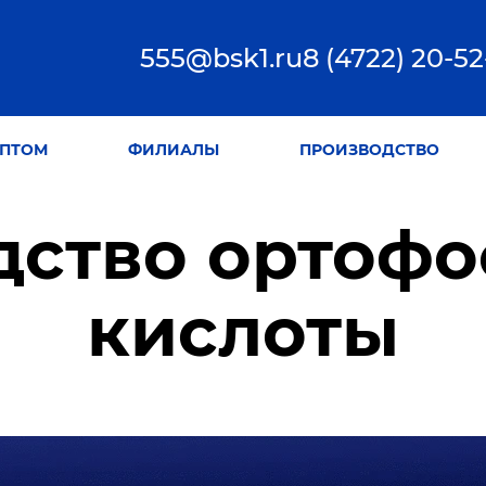
555@bsk1.ru
8 (4722) 20-52
ПТОМ
ФИЛИАЛЫ
ПРОИЗВОДСТВО
дство ортоф
кислоты