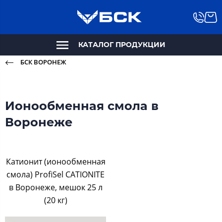
КАТАЛОГ ПРОДУКЦИИ
БСК ВОРОНЕЖ
Ионообменная смола в
Воронеже
Катионит (ионообменная
смола) ProfiSel CATIONITE
в Воронеже, мешок 25 л
(20 кг)