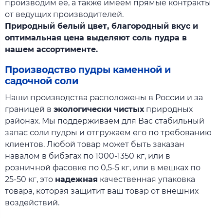
производим её, а также имеем прямые контракты
от ведущих производителей.
Природный белый цвет, благородный вкус и
оптимальная цена выделяют соль пудра в
нашем ассортименте.
Производство пудры каменной и
садочной соли
Наши производства расположены в России и за
границей в
экологически чистых
природных
районах. Мы поддерживаем для Вас стабильный
запас соли пудры и отгружаем его по требованию
клиентов. Любой товар может быть заказан
навалом в бибэгах по 1000-1350 кг, или в
розничной фасовке по 0,5-5 кг, или в мешках по
25-50 кг, это
надежная
качественная упаковка
товара, которая защитит ваш товар от внешних
воздействий.