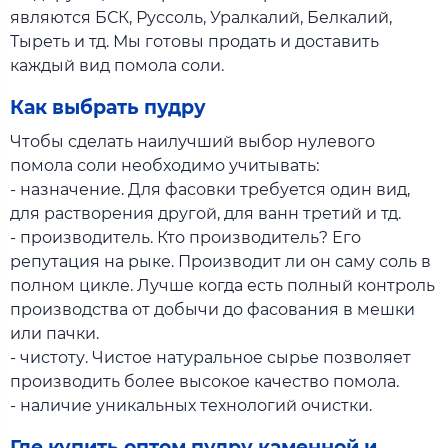
являются БСК, Руссоль, Уралкалий, Белкалий,
Тыреть и тд. Мы готовы продать и доставить
каждый вид помола соли.
Как выбрать пудру
Чтобы сделать наилучший выбор нулевого
помола соли необходимо учитывать:
- назначение. Для фасовки требуется один вид,
для растворения другой, для ванн третий и тд.
- производитель. Кто производитель? Его
репутация на рыке. Производит ли он саму соль в
полном цикле. Лучше когда есть полный контроль
производства от добычи до фасования в мешки
или пачки.
- чистоту. Чистое натуральное сырье позволяет
производить более высокое качество помола.
- наличие уникальных технологий очистки.
Где купить оптом пудру каменной и