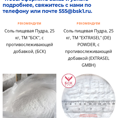
подробнее, свяжитесь с нами по
телефону или почте 555@bsk1.ru.
РЕКОМЕНДУЕМ
РЕКОМЕНДУЕМ
Соль пищевая Пудра, 25
Соль пищевая Пудра, 25
кг, ТМ "БСК", с
кг, ТМ "EXTRASEL" (DE)
противослеживающей
POWDER, с
добавкой, (БСК)
противослеживающей
добавкой (EXTRASEL
GMBH)