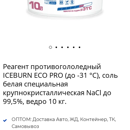
Реагент противогололедный
ICEBURN ECO PRO (до -31 °C), соль
белая специальная
крупнокристаллическая NaCl до
99,5%, ведро 10 кг.
ОПТОМ: Доставка Авто, ЖД, Контейнер, ТК,
Самовывоз