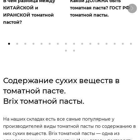
В чем разница между
Какой ДОЛЖНА быть
Е
КИТАЙСКОЙ и
томатная паста? ГОСТ РФ
п
ИРАНСКОЙ томатной
томатной пасты.
пастой?
Содержание сухих веществ в
томатной пасте.
Brix томатной пасты.
На наших складах есть все самые популярные у
производителей виды томатной пасты по содержанию в
них сухих веществ. Brix томатной пасты — одна из