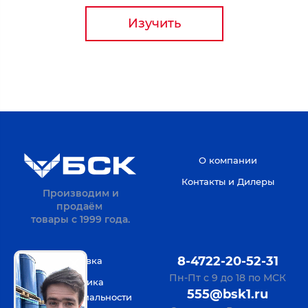
Изучить
О компании
Контакты и Дилеры
Производим и
продаём
товары с 1999 года.
8-4722-20-52-31
Доставка
Пн-Пт с 9 до 18 по МСК
Политика
555@bsk1.ru
конфиденциальности