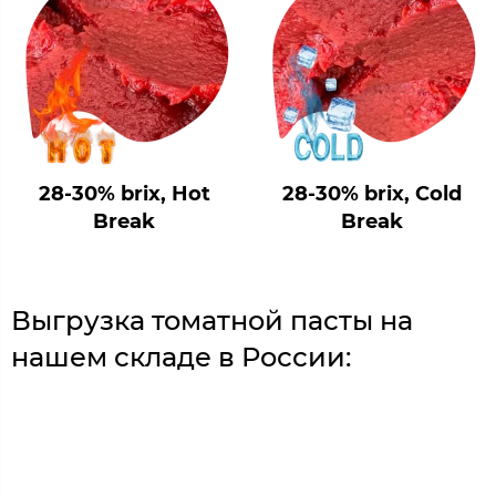
28-30% brix, Hot
28-30% brix, Cold
Break
Break
Выгрузка томатной пасты на
нашем складе в России: