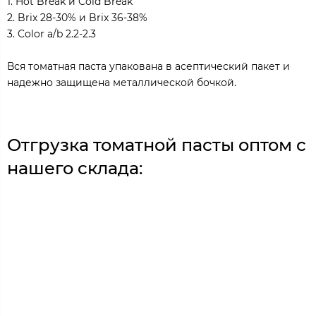
1. Hot Break и Cold Break
2. Brix 28-30% и Brix 36-38%
3. Color a/b 2.2-2.3
Вся томатная паста упакована в асептический пакет и
надежно защищена металлической бочкой.
Отгрузка томатной пасты оптом с
нашего склада: