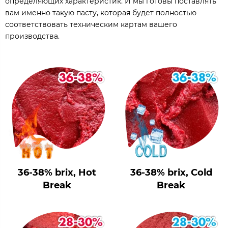
определяющих характеристик. И мы готовы поставлять
вам именно такую пасту, которая будет полностью
соответствовать техническим картам вашего
производства.
36-38% brix, Hot
36-38% brix, Cold
Break
Break