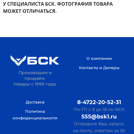
У СПЕЦИАЛИСТА БСК.
ФОТОГРАФИЯ ТОВАРА
МОЖЕТ ОТЛИЧАТЬСЯ.
О компании
Контакты и Дилеры
Производим и
продаём
товары с 1999 года.
8-4722-20-52-31
Доставка
Пн-Пт с 9 до 18 по МСК
Политика
555@bsk1.ru
конфиденциальности
Отправьте Ваш запрос
на почту, ответим за 30