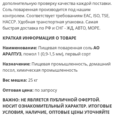
дополнительную проверку качества каждой поставки.
Соль поваренная производится под нашим
контролем. Соответствует требованиям EAC, ISO, TSE,
HACCP. Удобная транспортная упаковка. Самая
быстрая доставка по РФ и СНГ - ЖД, АВТО, МОРЕ.
КРАТКАЯ ИНФОРМАЦИЯ О ТОВАРЕ
Наименование:
Пищевая поваренная соль
АО
АРАЛТУЗ
, помол 1
(0,9-1,5 мм), первый сорт
Назначение:
Пищевая промышленность, домашний
посол, химическая промышленность
Вес мешка:
25 кг
Оптовая цена:
по запросу
ВАЖНО: НЕ ЯВЛЯЕТСЯ ПУБЛИЧНОЙ ОФЕРТОЙ.
НОСИТ ОЗНАКОМИТЕЛЬНЫЙ ХАРАКТЕР. ИТОГОВЫЕ
УСЛОВИЯ, НАЛИЧИЕ,
ОПТОВЫЕ ЦЕНЫ УТОЧНЯЙТЕ