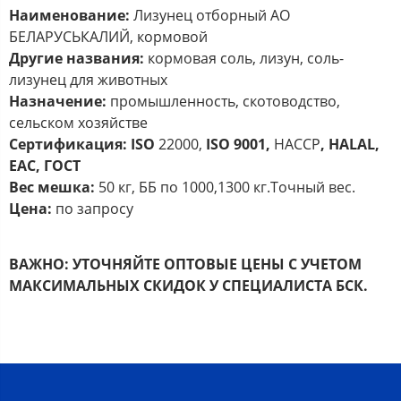
Наименование:
Лизунец отборный АО
БЕЛАРУСЬКАЛИЙ, кормовой
Другие названия:
кормовая соль, лизун, соль-
лизунец для животных
Назначение:
промышленность, скотоводство,
сельском хозяйстве
Сертификация:
ISO
22000,
ISO
9001,
HACCP
,
HALAL
,
ЕАС, ГОСТ
Вес мешка:
50 кг, ББ по 1000,1300 кг.Точный вес.
Цена:
по запросу
ВАЖНО:
УТОЧНЯЙТЕ ОПТОВЫЕ ЦЕНЫ С УЧЕТОМ
МАКСИМАЛЬНЫХ СКИДОК У СПЕЦИАЛИСТА БСК.