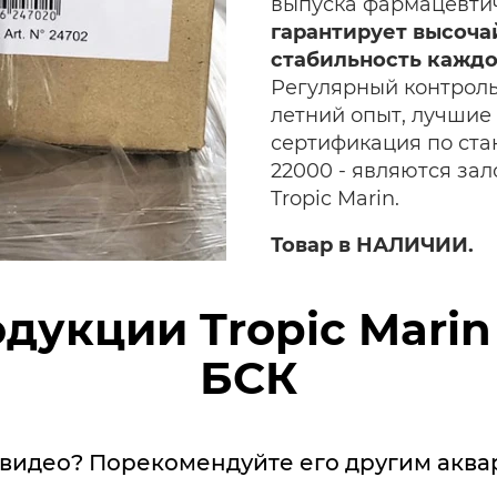
выпуска фармацевтич
гарантирует высоча
стабильность каждо
Регулярный контроль
летний опыт, лучшие
сертификация по стан
22000 - являются за
Tropic Marin.
Товар в НАЛИЧИИ.
дукции Tropic Marin
БСК
видео? Порекомендуйте его другим акв