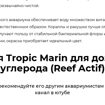
чрезвычайно чистой.
ого аквариума обеспечивает воду множеством вита
естественным образом. Кораллы и ракушки лучше от
олучают пользу от стабильной бактериальной флоры 
ми, окраска приобретает идеальный цвет.
 Tropic Marin для д
углерода (Reef Actif)
рекомендуйте его другим аквариумистам 
канал в ютубе