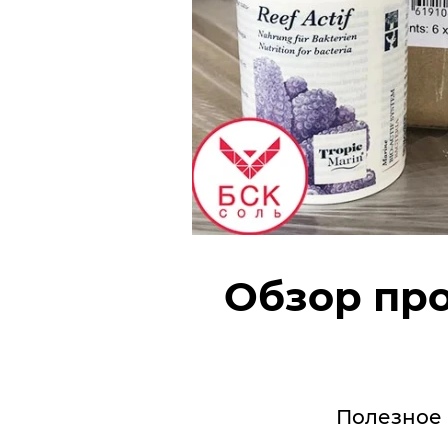
Обзор про
Полезное 