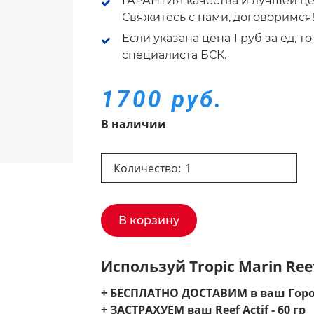
ГАРАНТИЯ качества и лучшей це
Свяжитесь с нами, договоримся
Если указана цена 1 руб за ед, 
специалиста БСК.
1700 руб.
В наличии
Количество:
В корзину
Используй Tropic Marin Reef
+ БЕСПЛАТНО ДОСТАВИМ в ваш Горо
+ ЗАСТРАХУЕМ ваш Reef Actif - 60 гр