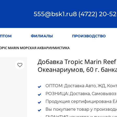
555@bsk1.ru
8 (4722) 20-52
ПТОМ
ФИЛИАЛЫ
ПРОИЗВОДСТВО
OPIC MARIN МОРСКАЯ АКВАРИУМИСТИКА
Добавка Tropic Marin Reef
Океанариумов, 60 г. банк
ОПТОМ: Доставка Авто, ЖД, Кон
РОЗНИЦА: Доставка, Самовывоз
Продукция сертифицирована ЕАС
Вы покупаете товар у производ