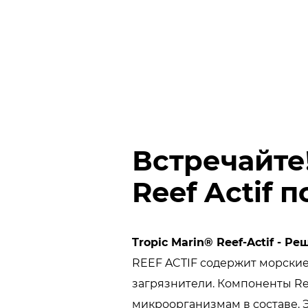
Встречайте
Reef Actif п
Tropic Marin® Reef-Actif - 
REEF ACTIF содержит морски
загрязнители. Компоненты Re
микроорганизмам в составе. 