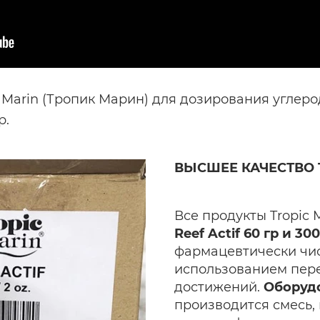
c Marin (Тропик Марин) для дозирования углер
р.
ВЫСШЕЕ КАЧЕСТВО T
Все продукты Tropic 
Reef Actif 60 гр и 300
фармацевтически чис
использованием пере
достижений.
Оборуд
производится смесь,