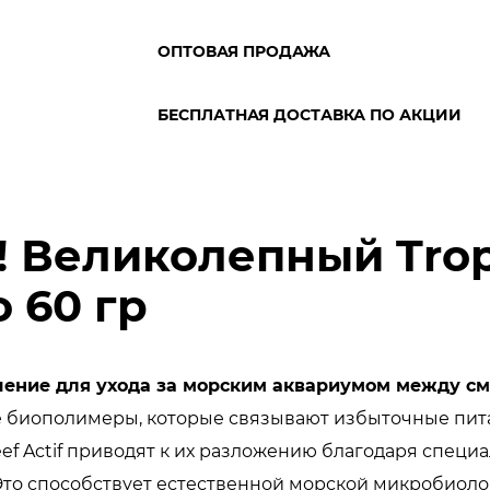
ОПТОВАЯ ПРОДАЖА
БЕСПЛАТНАЯ ДОСТАВКА ПО АКЦИИ
! Великолепный Trop
о 60 гр
Решение для ухода за морским аквариумом между с
е биополимеры, которые связывают избыточные пит
ef Actif приводят к их разложению благодаря спец
Это способствует естественной морской микробиоло