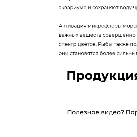
аквариуме и сохраняет воду 
Активация микрофлоры морск
важных веществ совершенно 
спектр цветов. Рыбы также п
они становятся более сильны
Продукция
Полезное видео? По