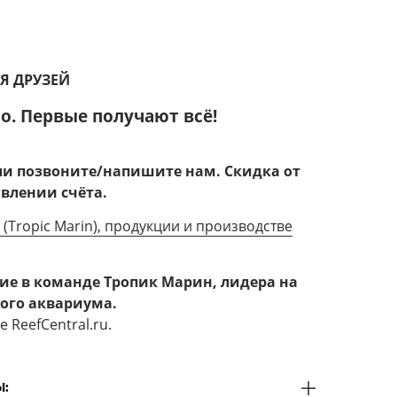
ЛЯ ДРУЗЕЙ
о. Первые получают всё!
или позвоните/напишите нам.
Скидка от
авлении счёта.
(Tropic Marin), продукции и производстве
тие в команде Тропик Марин, лидера на
ого аквариума.
ReefCentral.ru.
: