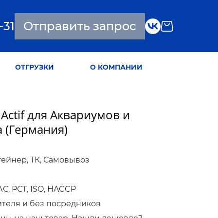
-31
Отправить запрос
ОТГРУЗКИ
О КОМПАНИИ
 Actif для Аквариумов и
а (Германия)
тейнер, ТК, Самовывоз
, РСТ, ISO, HACCP
ителя и без посредников