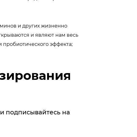
минов и других жизненно
крываются и являют нам весь
и пробиотического эффекта;
озирования
и подписывайтесь на