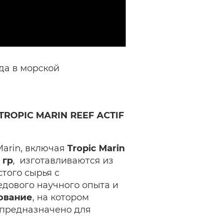
ода в морской
ROPIC MARIN REEF ACTIF
Marin, включая
Tropic Marin
 гр
,
изготавливаются из
того сырья с
дового научного опыта и
ование
, на котором
 предназначено для