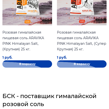
Розовая гималайская
Розовая гималайская
пищевая соль ARAVIKA
пищевая соль ARAVIKA
PINK Himalayan Salt,
PINK Himalayan Salt, (Супер
(Крупная) 25 кг.
Крупная) 25 кг.
1 руб.
1 руб.
В корзину
В корзину
БСК - поставщик гималайской
розовой соль