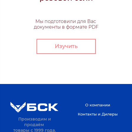
Мы подготовили для Вас
документы в формате PDF
Изучить
О компании
Контакты и Дилеры
Производим и
продаём
товары с 1999 года.