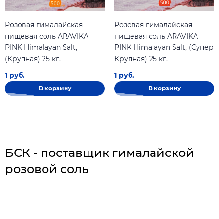
Розовая гималайская
Розовая гималайская
пищевая соль ARAVIKA
пищевая соль ARAVIKA
PINK Himalayan Salt,
PINK Himalayan Salt, (Супер
(Крупная) 25 кг.
Крупная) 25 кг.
1 руб.
1 руб.
В корзину
В корзину
БСК - поставщик гималайской
розовой соль