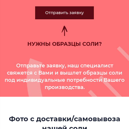
Отправить заявку
НУЖНЫ ОБРАЗЦЫ СОЛИ?
Отправьте заявку, наш специалист
свяжется с Вами и вышлет образцы соли
под индивидуальные потребности Вашего
производства.
Фото с доставки/самовывоза
нашей соли