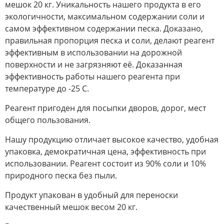
мешок 20 кг. Уникальность нашего продукта в его
экологичности, максимальном содержании соли и
самом эффективном содержании песка. Доказано,
правильная пропорция песка и соли, делают реагент
эффективным в использовании на дорожной
поверхности и не загрязняют её. Доказанная
эффективность работы нашего реагента при
температуре до -25 С.
Реагент пригоден для посыпки дворов, дорог, мест
общего пользования.
Нашу продукцию отличает высокое качество, удобная
упаковка, демократичная цена, эффективность при
использовании. Реагент состоит из 90% соли и 10%
природного песка без пыли.
Продукт упакован в удобный для переноски
качественный мешок весом 20 кг.