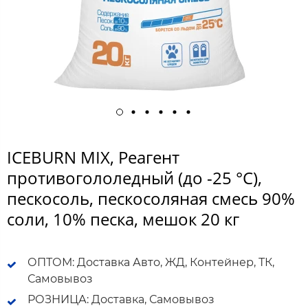
ICEBURN MIX, Реагент
противогололедный (до -25 °C),
пескосоль, пескосоляная смесь 90%
соли, 10% песка, мешок 20 кг
ОПТОМ: Доставка Авто, ЖД, Контейнер, ТК,
Самовывоз
РОЗНИЦА: Доставка, Самовывоз