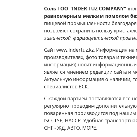
Соль ТОО "INDER TUZ COMPANY" отл
равномерным мелким помолом бе
пищевой промышленности благодаря о
позволяет сохранить пользу кристалл
химической, фармацевтической пром
Сайт www.indertuz.kz. Информация на с
производителях, фото товара и техни
информация) носит информационный х
является мнением редакции сайта и м
Актуальную информация о наличии, тов
специалистов БСК.
С каждой партией поставляются все 
регулярно проводим дополнительную 
поваренная производится под нашим 
ISO, TSE, HACCP. Удобная транспортна
СНГ - ЖД, АВТО, МОРЕ.