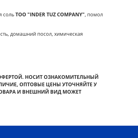
я соль
ТОО "INDER TUZ COMPANY"
, помол
ь, домашний посол, химическая
 ОФЕРТОЙ. НОСИТ ОЗНАКОМИТЕЛЬНЫЙ
ЛИЧИЕ,
ОПТОВЫЕ ЦЕНЫ УТОЧНЯЙТЕ У
ОВАРА И ВНЕШНИЙ ВИД МОЖЕТ