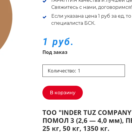
ГАРАНТИЯ качества и лучшей це
Свяжитесь с нами, договоримся
Если указана цена 1 руб за ед, 
специалиста БСК.
1 руб.
Под заказ
Количество:
В корзину
ТОО "INDER TUZ COMPANY
ПОМОЛ 3 (2,6 — 4,0 мм),
25 кг, 50 кг, 1350 кг.