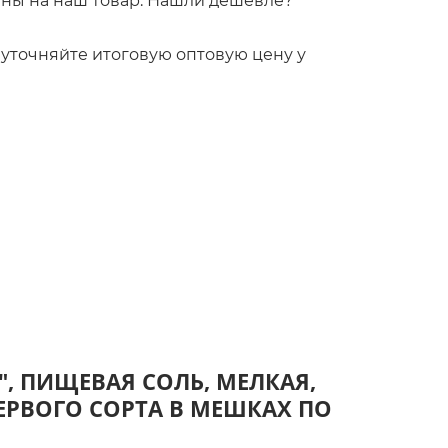
ны на наш товар. Нашли дешевле?
!
то уточняйте итоговую оптовую цену у
", ПИЩЕВАЯ СОЛЬ, МЕЛКАЯ,
 ПЕРВОГО СОРТА В МЕШКАХ ПО