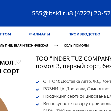
555@bsk1.ru
8 (4722) 20-52
ПТОМ
ФИЛИАЛЫ
ПРОИЗВОДСТВО
ЛЬ ПИЩЕВАЯ И ТЕХНИЧЕСКАЯ
СОЛЬ ПОМОЛЫ
ТОО "INDER TUZ COMPANY"
помол 3, первый сорт, без
ОПТОМ: Доставка Авто, ЖД, Кон
РОЗНИЦА: Доставка, Самовывоз
Продукция сертифицирована ЕАС
Вы покупаете товар у производ