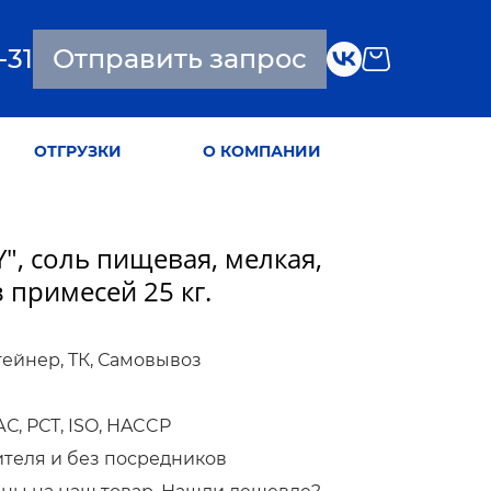
-31
Отправить запрос
ОТГРУЗКИ
О КОМПАНИИ
, соль пищевая, мелкая,
 примесей 25 кг.
тейнер, ТК, Самовывоз
, РСТ, ISO, HACCP
ителя и без посредников