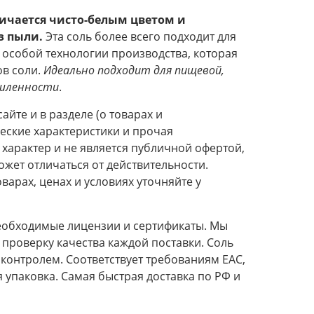
ичается чисто-белым цветом и
з пыли.
Эта соль более всего подходит для
собой технологии производства, которая
ов соли.
Идеально подходит для пищевой,
ышленности
.
айте и в разделе (о товарах и
ческие характеристики и прочая
арактер и не является публичной офертой,
ожет отличаться от действительности.
арах, ценах и условиях уточняйте у
необходимые лицензии и сертификаты. Мы
проверку качества каждой поставки. Соль
контролем. Соответствует требованиям EAC,
я упаковка. Самая быстрая доставка по РФ и