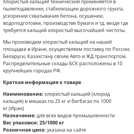
Хлористый кальций технический применяется в
пылеподавлении, стабилизации дорожного грунта,
ускорении схватывания бетона, осушении,
водоподготовке, производстве бумаги и тд. везде где
требуется кальций хлористый высочайшей чистоты.
Мы производим хлористый кальций на нашей
площадке в Иране, осуществляем поставку по России,
Беларуси, Казахстану своим Авто и ЖД транспортом.
Распределительные склады БСК расположены в 10
крупнейших городах РФ.
Краткая информация о товаре
Наименование:
хлористый кальций (хлорид
кальция) в мешках по 25 кг и бигбэгах по 1000
кг (Иран)
Назначение:
для всех видов промышленности
Вес упаковки: 25/1000 кг
Розничная цена:
указана на сайте