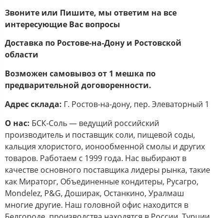
Звоните или Пишите, мы ответим на все
интересующие Вас вопросы
Доставка по Ростове-на-Дону и Ростовской
области
Возможен самовывоз от 1 мешка по
предварительной договоренности.
Адрес склада:
Г. Ростов-на-дону, пер. Элеваторный 1
О нас:
БСК-Соль — ведущий российский
производитель и поставщик соли, пищевой соды,
кальция хлористого, ионообменной смолы и других
товаров. Работаем с 1999 года. Нас выбирают в
качестве основного поставщика лидеры рынка, такие
как Мираторг, Объединенные кондитеры, Русагро,
Mondelez, P&G, Доширак, Останкино, Уралмаш
многие другие. Наш головной офис находится в
Белгороде, производства находятся в России, Турции