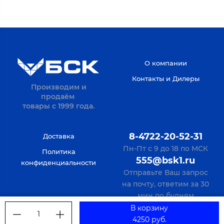
О компании
Контакты и Дилеры
Производим и
продаём
товары с 1999 года.
8-4722-20-52-31
Доставка
Пн-Пт с 9 до 18 по МСК
Политика
555@bsk1.ru
конфиденциальности
Отправьте Ваш запрос
на почту, ответим за 30
мин по будням
В корзину
1
4250 руб.