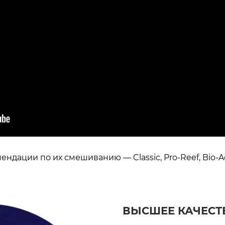
ндации по их смешиванию — Classic, Pro-Reef, Bio-Act
ВЫСШЕЕ КАЧЕСТВ