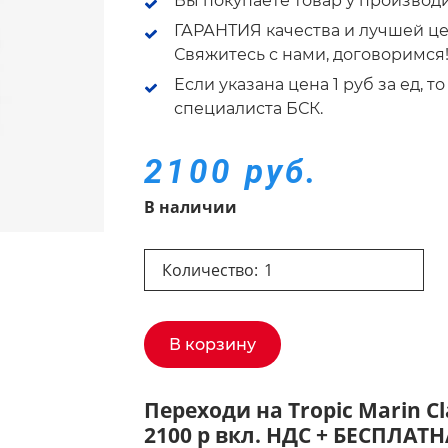
Вы покупаете товар у производ
ГАРАНТИЯ качества и лучшей це
Свяжитесь с нами, договоримся
Если указана цена 1 руб за ед, 
специалиста БСК.
2100 руб.
В наличии
Количество:
В корзину
Переходи на Tropic Marin Cl
2100 р вкл. НДС + БЕСПЛАТ