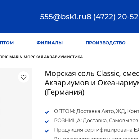
555@bsk1.ru
8 (4722) 20-52
ПТОМ
ФИЛИАЛЫ
ПРОИЗВОДСТВО
OPIC MARIN МОРСКАЯ АКВАРИУМИСТИКА
Морская соль Classic, см
Аквариумов и Океанариумо
(Германия)
ОПТОМ: Доставка Авто, ЖД, Кон
РОЗНИЦА: Доставка, Самовывоз
Продукция сертифицирована ЕАС