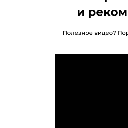
и реком
Полезное видео? По