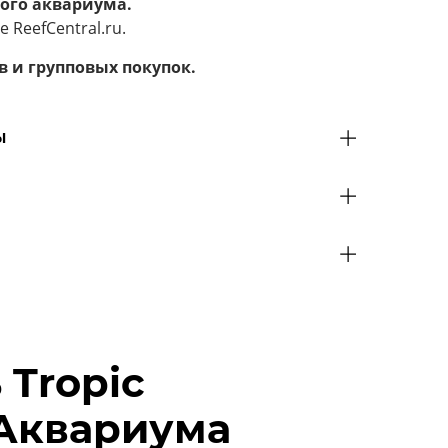
ого аквариума.
ReefCentral.ru.
в и групповых покупок.
Ы
 Tropic
в Аквариума