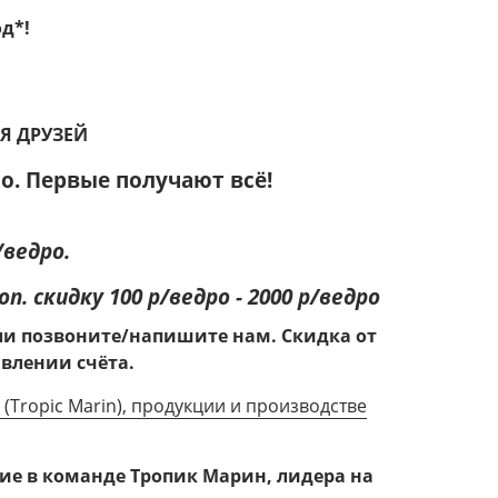
д*!
ЛЯ ДРУЗЕЙ
о. Первые получают всё!
/ведро.
. скидку 100 р/ведро - 2000 р/ведро
или позвоните/напишите нам.
Скидка от
авлении счёта.
(Tropic Marin), продукции и производстве
тие в команде Тропик Марин, лидера на