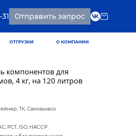
-31
Отправить запрос
ОТГРУЗКИ
О КОМПАНИИ
есь компонентов для
в, 4 кг, на 120 литров
тейнер, ТК, Самовывоз
, РСТ, ISO, HACCP