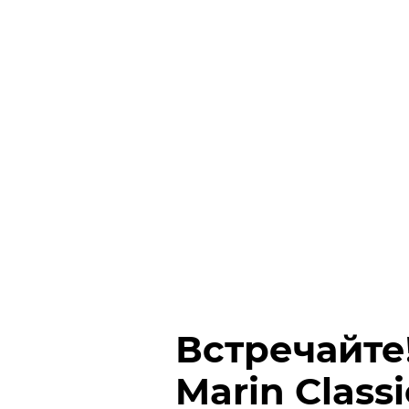
Встречайте
Marin Class