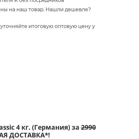
ителя и без посредников
ны на наш товар. Нашли дешевле?
!
то уточняйте итоговую оптовую цену у
assic 4 кг. (Германия) за
2990
НАЯ ДОСТАВКА*!