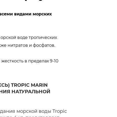
 всеми видами морских
морской воде тропических
кже нитратов и фосфатов.
есткость в пределах 9-10
СЬ) TROPIC MARIN
АНИЯ НАТУРАЛЬНОЙ
здания морской воды Tropic