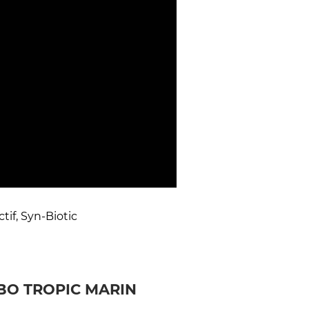
if, Syn-Biotic
О TROPIC MARIN