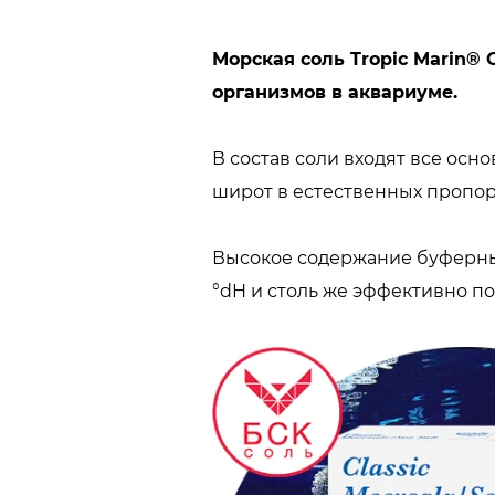
Морская соль Tropic Marin®
организмов в аквариуме.
В состав соли входят все ос
широт в естественных пропорц
Высокое содержание буферных
°dH и столь же эффективно п