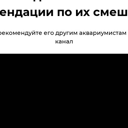
ендации по их сме
рекомендуйте его другим аквариумистам 
канал