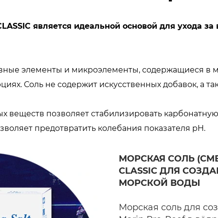
 CLASSIC является идеальной основой для ухода за
новные элементы и микроэлементы, содержащиеся в 
иях. Соль не содержит искусственных добавок, а та
 веществ позволяет стабилизировать карбонатную ж
озволяет предотвратить колебания показателя pH.
МОРСКАЯ СОЛЬ (СМЕ
CLASSIC ДЛЯ СОЗД
МОРСКОЙ ВОДЫ
Морская соль для со