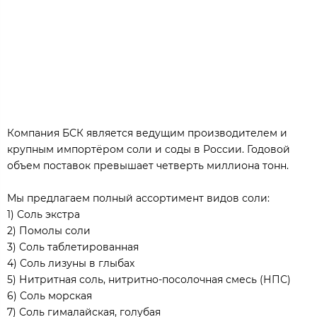
Компания БСК является ведущим производителем и
крупным импортёром соли и соды в России. Годовой
объем поставок превышает четверть миллиона тонн.
Мы предлагаем полный ассортимент видов соли:
1) Соль экстра
2) Помолы соли
3) Соль таблетированная
4) Соль лизуны в глыбах
5) Нитритная соль, нитритно-посолочная смесь (НПС)
6) Соль морская
7) Соль гималайская, голубая