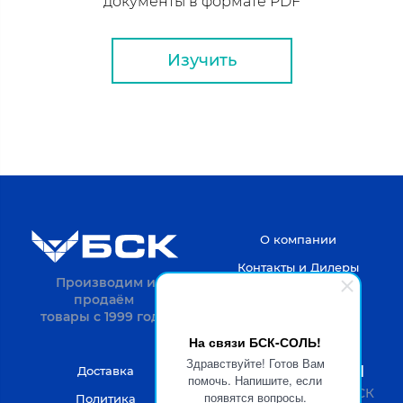
документы в формате PDF
Изучить
О компании
Контакты и Дилеры
Производим и
продаём
товары с 1999 года.
На связи БСК-СОЛЬ!
Здравствуйте! Готов Вам
8-4722-20-52-31
Доставка
помочь. Напишите, если
Пн-Пт с 9 до 18 по МСК
появятся вопросы.
Политика