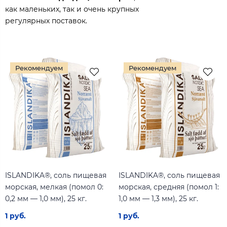
как маленьких, так и очень крупных
регулярных поставок.
Рекомендуем
Рекомендуем
ISLANDIKA®, соль пищевая
ISLANDIKA®, соль пищевая
морская, мелкая (помол 0:
морская, средняя (помол 1:
0,2 мм — 1,0 мм), 25 кг.
1,0 мм — 1,3 мм), 25 кг.
1 руб.
1 руб.