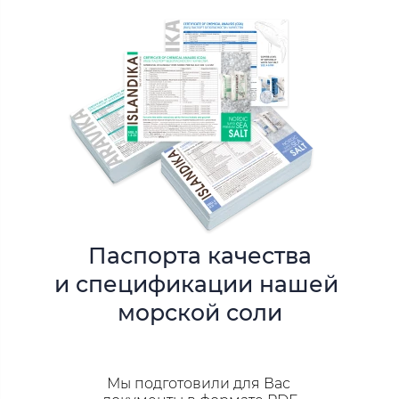
Паспорта качества
и спецификации
нашей
морской
соли
Мы подготовили для Вас