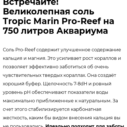
Встречайте!
Великолепная соль
Tropic Marin Pro-Reef на
750 литров Аквариума
Соль Pro-Reef содержит улучшенное содержание
кальция и магния. Это усиливает рост кораллов и
позволяет эффективно заботиться об очень
чувствительных твердых кораллах. Она создаёт
хороший буфер. Щелочность 7-8dH и ровный
уровень pH обеспечивают показатели воды
максимально приближенные к натуральным. За
счет этого стабилизируется карбонатная
жесткость, каким бы видом внесения кальция вы
не пользовались.
И
деально подходит для заботы