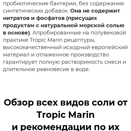
пробиотические бактерии, без содержания
синтетических добавок.
Она не содержит
нитратов и фосфатов (присущих
продуктам с натуральной морской солью
в основе)
. Апробированные на полувековой
практике Tropic Marin рецептуры,
высококачественный исходный европейский
материал и отлаженное производство
гарантирует полную растворимость смеси и
длительное равновесие в воде.
Обзор всех видов соли от
Tropic Marin
и рекомендации по их