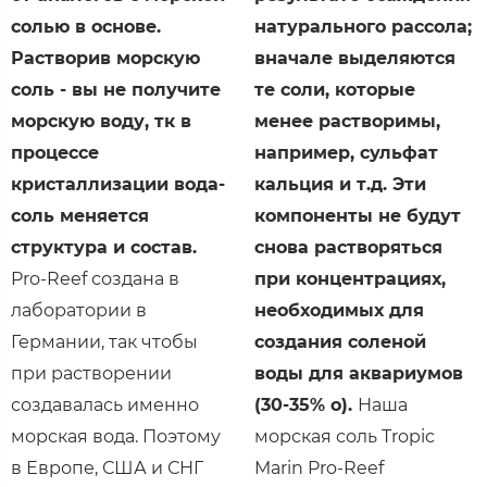
солью в основе.
натурального рассола;
Растворив морскую
вначале выделяются
соль - вы не получите
те соли, которые
морскую воду, тк в
менее растворимы,
процессе
например, сульфат
кристаллизации вода-
кальция и т.д. Эти
соль меняется
компоненты не будут
структура и состав.
снова растворяться
Pro-Reef создана в
при концентрациях,
лаборатории в
необходимых для
Германии, так чтобы
создания соленой
при растворении
воды для аквариумов
создавалась именно
(30-35% о).
Наша
морская вода. Поэтому
морская соль Tropic
в Европе, США и СНГ
Marin Pro-Reef