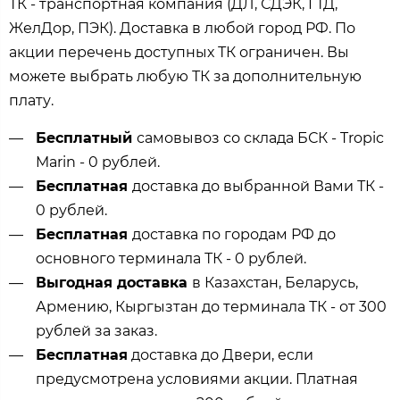
ТК - транспортная компания (ДЛ, СДЭК, ГТД,
ЖелДор, ПЭК). Доставка в любой город РФ. По
акции перечень доступных ТК ограничен. Вы
можете выбрать любую ТК за дополнительную
плату.
Бесплатный
самовывоз со склада БСК - Tropic
Marin - 0 рублей.
Бесплатная
доставка до выбранной Вами ТК -
0 рублей.
Бесплатная
доставка по городам РФ до
основного терминала ТК - 0 рублей.
Выгодная доставка
в Казахстан, Беларусь,
Армению, Кыргызтан до терминала ТК - от 300
рублей за заказ.
Бесплатная
доставка до Двери, если
предусмотрена условиями акции. Платная