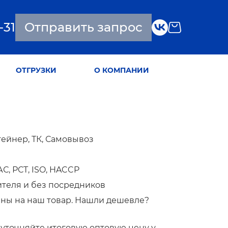
-31
Отправить запрос
ОТГРУЗКИ
О КОМПАНИИ
тейнер, ТК, Самовывоз
, РСТ, ISO, HACCP
ителя и без посредников
ны на наш товар. Нашли дешевле?
!
то уточняйте итоговую оптовую цену у