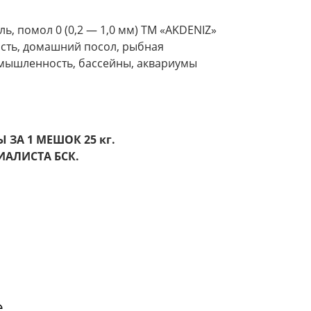
, помол 0 (0,2 — 1,0 мм) ТМ «AKDENIZ»
ть, домашний посол, рыбная
мышленность, бассейны, аквариумы
ЗА 1 МЕШОК 25 кг.
ИАЛИСТА БСК.
е