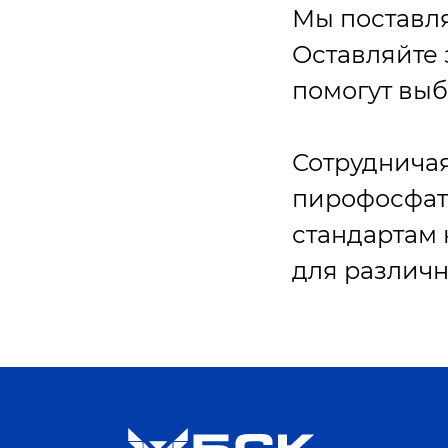
Мы поставля
Оставляйте 
помогут выб
Сотрудничая
пирофосфата
стандартам 
для различн