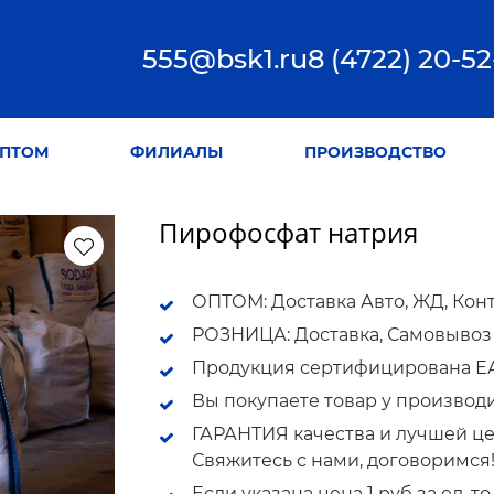
555@bsk1.ru
8 (4722) 20-52
ПТОМ
ФИЛИАЛЫ
ПРОИЗВОДСТВО
Пирофосфат натрия
ОПТОМ: Доставка Авто, ЖД, Кон
РОЗНИЦА: Доставка, Самовывоз
Продукция сертифицирована ЕАС
Вы покупаете товар у производ
ГАРАНТИЯ качества и лучшей це
Свяжитесь с нами, договоримся
Если указана цена 1 руб за ед, 