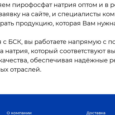
ем пирофосфат натрия оптом и в р
заявку на сайте, и специалисты ко
рать продукцию, которая Вам нужна
 с БСК, вы работаете напрямую с 
 натрия, который соответствуют в
качества, обеспечивая надёжные р
ых отраслей.
О компании
Доставка