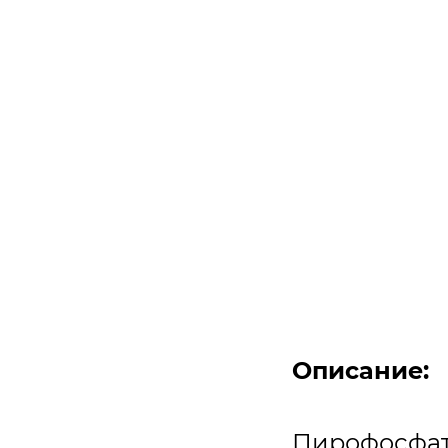
Описание:
Пирофосфат 