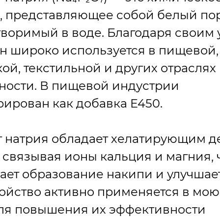
, представляющее собой белый по
творимый в воде. Благодаря своим
н широко используется в пищевой,
ой, текстильной и других отраслях
ости. В пищевой индустрии
рирован как добавка E450.
 натрия обладает хелатирующим д
связывая ионы кальция и магния, 
ет образование накипи и улучшает
войство активно применяется в мо
для повышения их эффективности