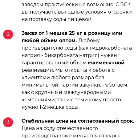
заводом практически не возможно. С БСК
вы получаете выгодные условия отсрочки
на поставку соды пищевой.
Заказ от 1 мешка 25 кг в розницу или
2
любой объем оптом.
Любому
производителю соды (как гидрокарбоната
натрия - бикарбоната натрия) нужен
гарантированный объем
ежемесячной
реализации. Мы открыты к работе с
клиентами любого размера без
минимальной партии закупки. Работаем
как с крупными международными
компаниями, так и с теми кому просто
нужно 1-2 мешка соды.
Стабильная цена на согласованный срок.
3
Цена на соду отечественного
производства тоже меняется от курса