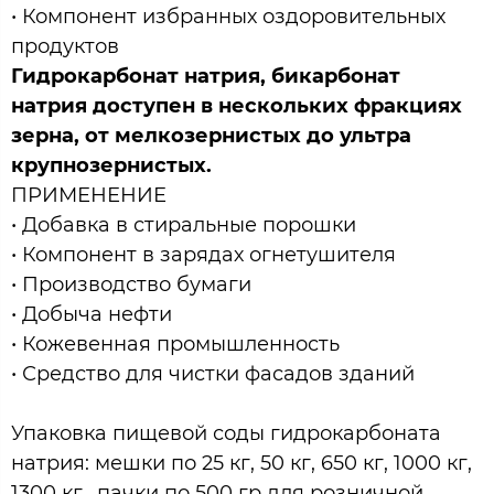
• Компонент избранных оздоровительных
продуктов
Гидрокарбонат натрия, бикарбонат
натрия доступен в нескольких фракциях
зерна, от мелкозернистых до ультра
крупнозернистых.
ПРИМЕНЕНИЕ
• Добавка в стиральные порошки
• Компонент в зарядах огнетушителя
• Производство бумаги
• Добыча нефти
• Кожевенная промышленность
• Средство для чистки фасадов зданий
Упаковка пищевой соды гидрокарбоната
натрия: мешки по 25 кг, 50 кг, 650 кг, 1000 кг,
1300 кг., пачки по 500 гр для розничной