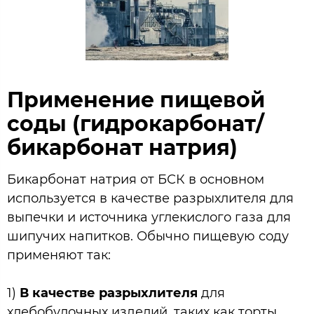
Применение пищевой
соды (гидрокарбонат/
бикарбонат натрия)
Бикарбонат натрия от БСК в основном
используется в качестве разрыхлителя для
выпечки и источника углекислого газа для
шипучих напитков. Обычно пищевую соду
применяют так:
1)
В качестве разрыхлителя
для
хлебобулочных изделий, таких как торты,