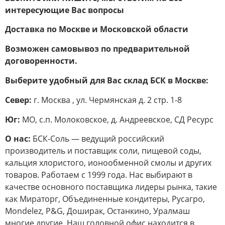
интересующие Вас вопросы
Доставка по Москве и Московской области
Возможен самовывоз по предварительной
договоренности.
Выберите удобный для Вас склад БСК в Москве:
Север:
г. Москва , ул. Чермянская д. 2 стр. 1-8
Юг:
МО, с.п. Молоковское, д. Андреевское, СД Ресурс
О нас:
БСК-Соль — ведущий российский
производитель и поставщик соли, пищевой соды,
кальция хлористого, ионообменной смолы и других
товаров. Работаем с 1999 года. Нас выбирают в
качестве основного поставщика лидеры рынка, такие
как Мираторг, Объединенные кондитеры, Русагро,
Mondelez, P&G, Доширак, Останкино, Уралмаш
многие другие. Наш головной офис находится в