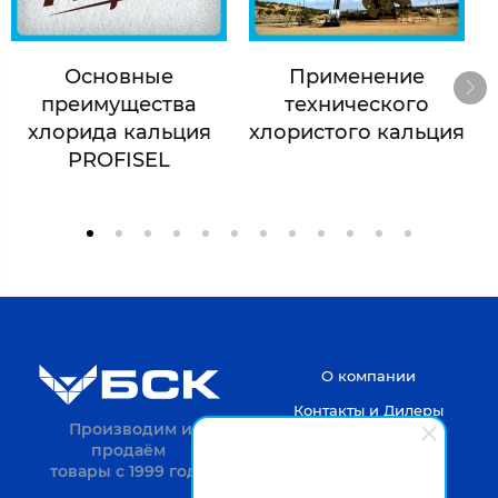
Основные
Применение
преимущества
технического
хлорида кальция
хлористого кальция
PROFISEL
О компании
Контакты и Дилеры
Производим и
продаём
товары с 1999 года.