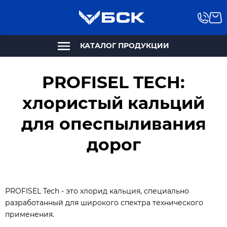
КАТАЛОГ ПРОДУКЦИИ
PROFISEL TECH:
хлористый кальций
для опеспыливания
дорог
PROFISEL Tech - это хлорид кальция, специально
разработанный для широкого спектра технического
применения.