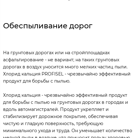
Обеспыливание дорог
На грунтовых дорогах или на стройплощадках
асфальтирование - не вариант; на таких грунтовых
дорогах в воздух уносится много мелких частиц пыли.
Хлорид кальция PROFISEL - чрезвычайно эффективный
продукт для борьбы с пылью.
Хлорид кальция - чрезвычайно эффективный продукт
для борьбы с пылью на грунтовых дорогах в городах и
вдоль автомагистралей. Продукт укрепляет и
стабилизирует дорожное покрытие, обеспечивая
чистую и гладкую поверхность, требующую
минимального ухода и труда. Он уменьшает количество
мелкой пыли в воздухе, что приносит пользу здоровью