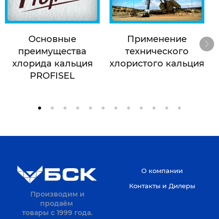
Основные
Применение
преимущества
технического
хлорида кальция
хлористого кальция
PROFISEL
О компании
Контакты и Дилеры
Производим и
продаём
товары с 1999 года.