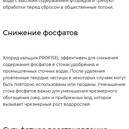
воды с высоким содержанием фторидов и требуют
обработки перед сбросом в общественные потоки.
Снижение фосфатов
Хлорид кальция PROFISEL эффективен для снижения
содержания фосфатов в стоках удобрений и
промышленных сточных водах. После удаления
уловленные твердые частицы в некоторых случаях могут
быть повторно использованы или проданы. Уменьшение
стока фосфатов важно для уменьшения чрезмерного
обогащения озер, рек и прибрежных вод, которое
вызывает чрезмерный рост водорослей.