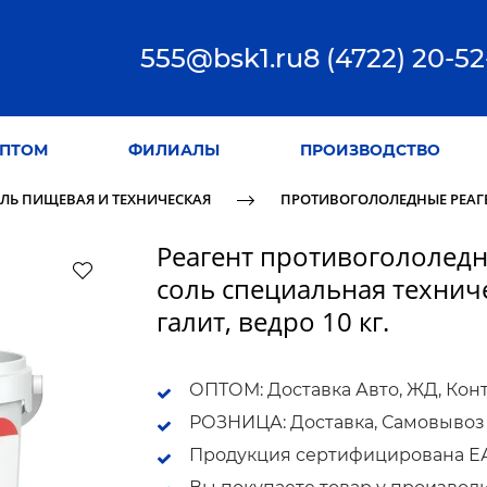
555@bsk1.ru
8 (4722) 20-52
ПТОМ
ФИЛИАЛЫ
ПРОИЗВОДСТВО
ЛЬ ПИЩЕВАЯ И ТЕХНИЧЕСКАЯ
ПРОТИВОГОЛОЛЕДНЫЕ РЕАГ
Реагент противогололедны
соль специальная техниче
галит, ведро 10 кг.
ОПТОМ: Доставка Авто, ЖД, Кон
РОЗНИЦА: Доставка, Самовывоз
Продукция сертифицирована ЕАС