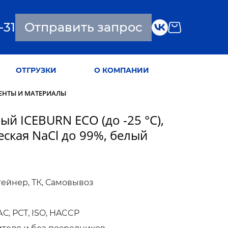
-31
Отправить запрос
ОТГРУЗКИ
О КОМПАНИИ
ЕНТЫ И МАТЕРИАЛЫ
й ICEBURN ECO (до -25 °C),
ская NaCl до 99%, белый
тейнер, ТК, Самовывоз
, РСТ, ISO, HACCP