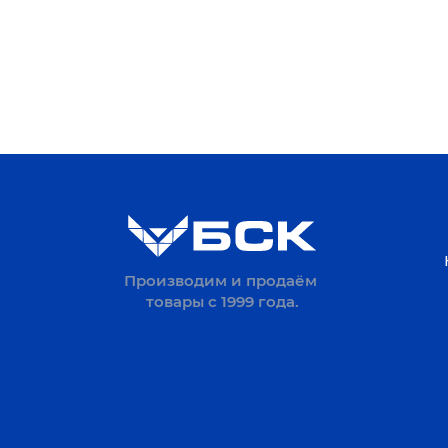
Производим и продаём
товары с 1999 года.