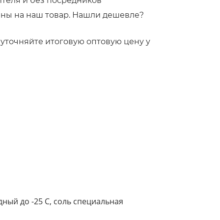
ителя и без посредников
ны на наш товар. Нашли дешевле?
!
то уточняйте итоговую оптовую цену у
дный до -25 С, соль специальная