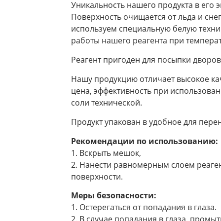
Уникальность нашего продукта в его 
Поверхность очищается от льда и снега
используем специальную белую техни
работы нашего реагента при температу
Реагент пригоден для посыпки дворов
Нашу продукцию отличает высокое кач
цена, эффективность при использовани
соли технической.
Продукт упакован в удобное для пере
Рекомендации по использованию:
1. Вскрыть мешок,
2. Нанести равномерным слоем реаге
поверхности.
Меры безопасности:
1. Остерегаться от попадания в глаза.
2. В случае попадания в глаза, пром