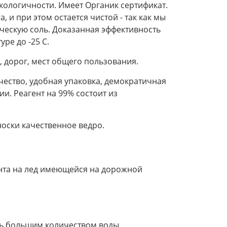
экологичности. Имеет Органик сертификат.
, и при этом остается чистой - так как мы
ческую соль. Доказанная эффективность
ре до -25 С.
, дорог, мест общего пользования.
ество, удобная упаковка, демократичная
и. Реагент на 99% состоит из
носки качественное ведро.
нта на лед имеющейся на дорожной
ыть большим количеством воды.