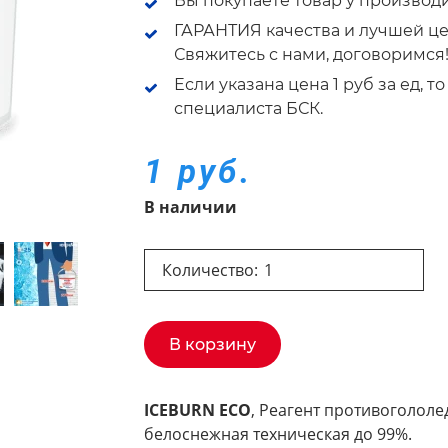
Вы покупаете товар у производ
ГАРАНТИЯ качества и лучшей це
Свяжитесь с нами, договоримся
Если указана цена 1 руб за ед, 
специалиста БСК.
1 руб.
В наличии
Количество:
В корзину
ICEBURN ECO
, Реагент противогололе
белоснежная техническая до 99%.