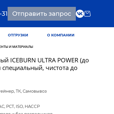
-31
Отправить запрос
ОТГРУЗКИ
О КОМПАНИИ
ЕНТЫ И МАТЕРИАЛЫ
ный ICEBURN ULTRA POWER (до
й специальный, чистота до
тейнер, ТК, Самовывоз
, РСТ, ISO, HACCP