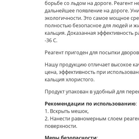
борьбе со льдом на дороге. Реагент н
дальнейшее появление на дороге. Уни
экологичности. Это самое мощное ср
полностью безопасное для людей и жи
кальция. Доказанная эффективность р
-36 С.
Реагент пригоден для посыпки дворов
Нашу продукцию отличает высокое кач
цена, эффективность при использован
кальция хлористого.
Продукт упакован в удобный для пере
Рекомендации по использованию
:
1. Вскрыть мешок,
2. Нанести равномерным слоем реаге
поверхности.
Меры безопасности
: