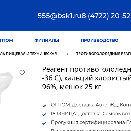
555@bsk1.ru
8 (4722) 20-52
ПТОМ
ФИЛИАЛЫ
ПРОИЗВОДСТВО
ЛЬ ПИЩЕВАЯ И ТЕХНИЧЕСКАЯ
ПРОТИВОГОЛОЛЕДНЫЕ РЕАГ
Реагент противогололед
-36 С), кальций хлористы
96%, мешок 25 кг
ОПТОМ: Доставка Авто, ЖД, Кон
РОЗНИЦА: Доставка, Самовывоз
Продукция сертифицирована ЕАС