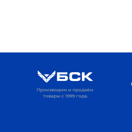
Производим и продаём
товары с 1999 года.