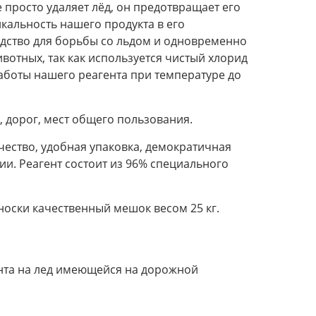
е просто удаляет лёд, он предотвращает его
кальность нашего продукта в его
едство для борьбы со льдом и одновременно
вотных, так как используется чистый хлорид
аботы нашего реагента при температуре до
, дорог, мест общего пользования.
ество, удобная упаковка, демократичная
ии. Реагент состоит из 96% специального
носки качественный мешок весом 25 кг.
нта на лед имеющейся на дорожной