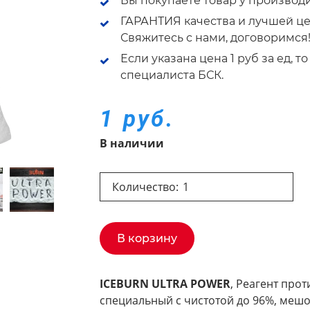
Вы покупаете товар у производ
ГАРАНТИЯ качества и лучшей це
Свяжитесь с нами, договоримся
Если указана цена 1 руб за ед, 
специалиста БСК.
1 руб.
В наличии
Количество:
В корзину
ICEBURN ULTRA POWER
, Реагент про
специальный с чистотой до 96%, мешо