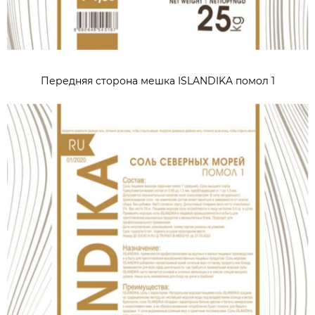
Передняя сторона мешка ISLANDIKA помол 1