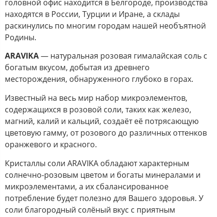
головной офис находится в Белгороде, производства
находятся в России, Турции и Иране, а склады
раскинулись по многим городам нашей необъятной
Родины.
ARAVIKA
— натуральная розовая гималайская соль с
богатым вкусом, добытая из древнего
месторождения, обнаруженного глубоко в горах.
Известный на весь мир набор микроэлементов,
содержащихся в розовой соли, таких как железо,
магний, калий и кальций, создаёт её потрясающую
цветовую гамму, от розового до различных оттенков
оранжевого и красного.
Кристаллы соли ARAVIKA обладают характерным
солнечно-розовым цветом и богаты минералами и
микроэлементами, а их сбалансированное
потребление будет полезно для Вашего здоровья. У
соли благородный солёный вкус с приятным