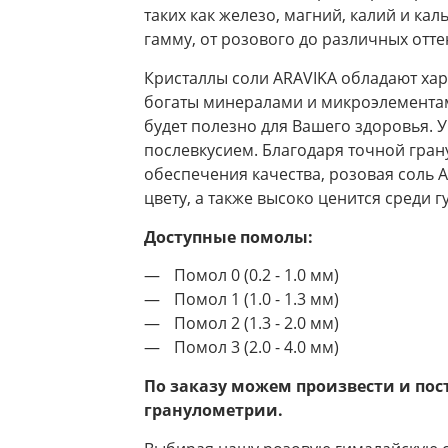
таких как железо, магний, калий и ка
гамму, от розового до различных отте
Кристаллы соли ARAVIKA обладают ха
богаты минералами и микроэлементам
будет полезно для Вашего здоровья. 
послевкусием. Благодаря точной гра
обеспечения качества, розовая соль A
цвету, а также высоко ценится среди 
Доступные помолы:
Помол 0 (0.2 - 1.0 мм)
Помол 1 (1.0 - 1.3 мм)
Помол 2 (1.3 - 2.0 мм)
Помол 3 (2.0 - 4.0 мм)
По заказу можем произвести и пос
гранулометрии.