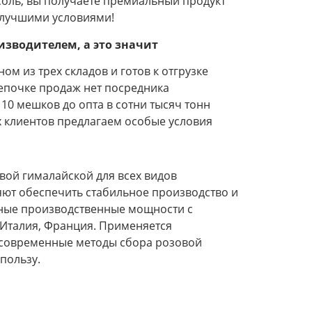
оль, вы получаете премиальный продукт
 лучшими условиями!
оизводителем, а это значит
ом из трех складов и готов к отгрузке
цепочке продаж нет посредника
10 мешков до опта в сотни тысяч тонн
х клиентов предлагаем особые условия
вой гималайской для всех видов
ют обеспечить стабильное производство и
тные производственные мощности с
, Италия, Франция. Применяется
 современные методы сбора розовой
пользу.