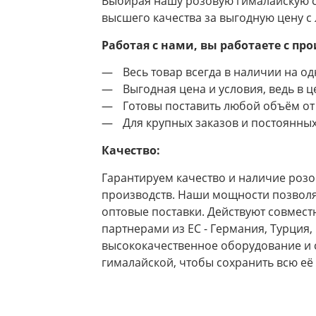
Выбирая нашу розовую гималайскую с
высшего качества за выгодную цену с
Работая с нами, вы работаете с пр
Весь товар всегда в наличии на одн
Выгодная цена и условия, ведь в 
Готовы поставить любой объём от 
Для крупных заказов и постоянны
Качество:
Гарантируем качество и наличие розо
производств. Наши мощности позволя
оптовые поставки. Действуют совмес
партнерами из ЕС - Германия, Турция
высококачественное оборудование и
гималайской, чтобы сохранить всю её 