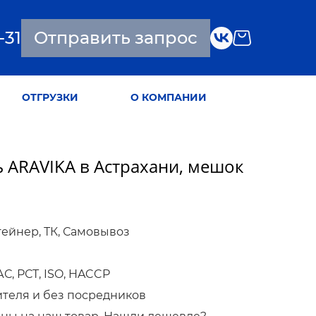
-31
Отправить запрос
ОТГРУЗКИ
О КОМПАНИИ
ь ARAVIKA в Астрахани, мешок
тейнер, ТК, Самовывоз
, РСТ, ISO, HACCP
ителя и без посредников