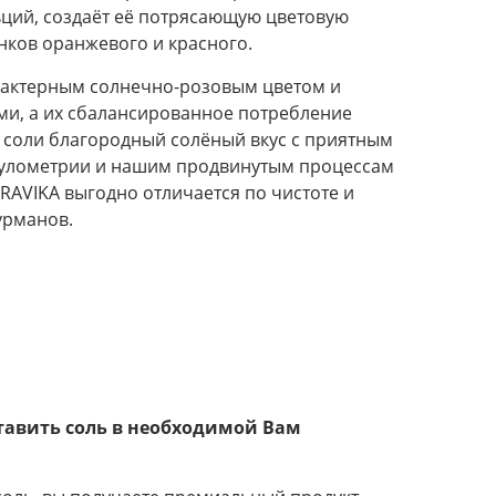
льций, создаёт её потрясающую цветовую
нков оранжевого и красного.
рактерным солнечно-розовым цветом и
и, а их сбалансированное потребление
У соли благородный солёный вкус с приятным
нулометрии и нашим продвинутым процессам
RAVIKA выгодно отличается по чистоте и
гурманов.
тавить соль в необходимой Вам