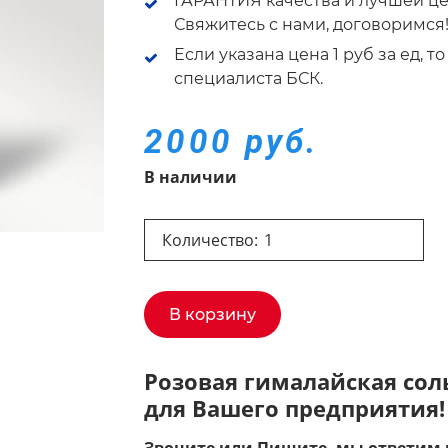
ГАРАНТИЯ качества и лучшей це
Свяжитесь с нами, договоримся
Если указана цена 1 руб за ед, 
специалиста БСК.
2000 руб.
В наличии
Количество:
В корзину
Розовая гималайская сол
для Вашего предприятия!
Звоните или Пишите, мы ответим 