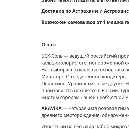
Доставка по
Астрахани и Астрахан
Возможен самовывоз от 1 мешка п
О нас:
БСК-Соль — ведущий российский прои
кальция хлористого, ионообменной смо
Нас выбирают в качестве основного п
Мираторг, Объединенные кондитеры, Р
Останкино, Уралмаш многие другие. Н
производства находятся в России, Тур
многим городам нашей необъятной Р
ARAVIKA
— натуральная розовая гимал
древнего месторождения, обнаруженно
Известный на весь мир набор микроэ