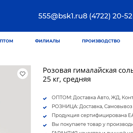
555@bsk1.ru
8 (4722) 20-52
ПТОМ
ФИЛИАЛЫ
ПРОИЗВОДСТВО
Розовая гималайская сол
25 кг, средняя
ОПТОМ: Доставка Авто, ЖД, Кон
РОЗНИЦА: Доставка, Самовывоз
Продукция сертифицирована ЕАС
Вы покупаете товар у производ