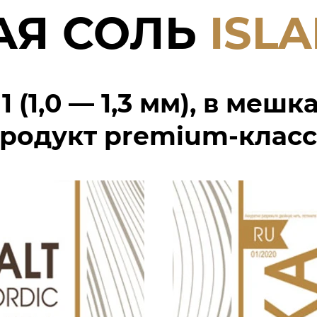
АЯ СОЛЬ
ISL
 (1,0 — 1,3 мм),
в мешках
родукт premium-класс