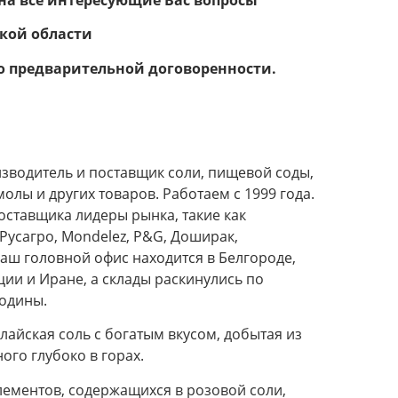
ской области
о предварительной договоренности.
зводитель и поставщик соли, пищевой соды,
лы и других товаров. Работаем с 1999 года.
оставщика лидеры рынка, такие как
усагро, Mondelez, P&G, Доширак,
аш головной офис находится в Белгороде,
ции и Иране, а склады раскинулись по
одины.
айская соль с богатым вкусом, добытая из
го глубоко в горах.
лементов, содержащихся в розовой соли,