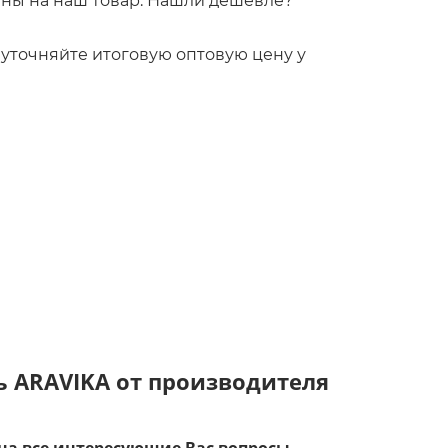
ны на наш товар. Нашли дешевле?
!
то уточняйте итоговую оптовую цену у
ь ARAVIKA от производителя
на все интересующие Вас вопросы