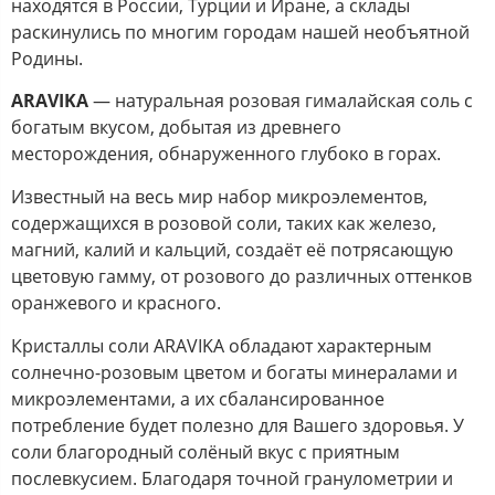
находятся в России, Турции и Иране, а склады
раскинулись по многим городам нашей необъятной
Родины.
ARAVIKA
— натуральная розовая гималайская соль с
богатым вкусом, добытая из древнего
месторождения, обнаруженного глубоко в горах.
Известный на весь мир набор микроэлементов,
содержащихся в розовой соли, таких как железо,
магний, калий и кальций, создаёт её потрясающую
цветовую гамму, от розового до различных оттенков
оранжевого и красного.
Кристаллы соли ARAVIKA обладают характерным
солнечно-розовым цветом и богаты минералами и
микроэлементами, а их сбалансированное
потребление будет полезно для Вашего здоровья. У
соли благородный солёный вкус с приятным
послевкусием. Благодаря точной гранулометрии и