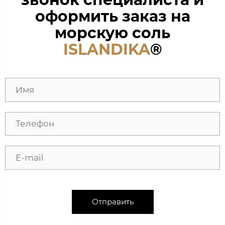
оформить заказ на
морскую соль
ISLANDIKA
®
Отправить