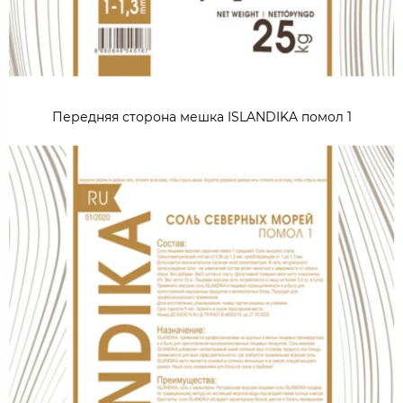
Передняя сторона мешка ISLANDIKA помол 1