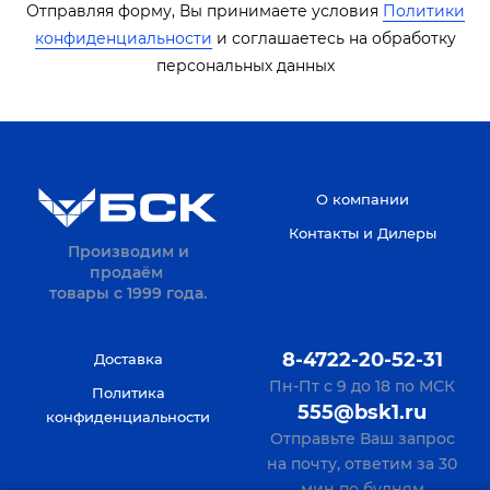
Отправляя форму, Вы принимаете условия
Политики
конфиденциальности
​​​ и соглашаетесь на обработку
персональных данных​​
О компании
Контакты и Дилеры
Производим и
продаём
товары с 1999 года.
8-4722-20-52-31
Доставка
Пн-Пт с 9 до 18 по МСК
Политика
555@bsk1.ru
конфиденциальности
Отправьте Ваш запрос
на почту, ответим за 30
мин по будням