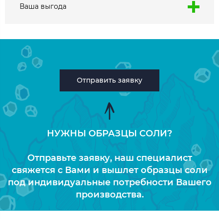
Ваша выгода
Отправить заявку
НУЖНЫ ОБРАЗЦЫ СОЛИ?
Отправьте заявку, наш специалист
свяжется с Вами и вышлет образцы соли
под индивидуальные потребности Вашего
производства.