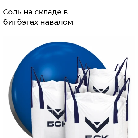
Соль на складе в
бигбэгах навалом