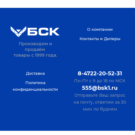
О компании
Контакты и Дилеры
Производим и
продаём
товары с 1999 года.
8-4722-20-52-31
Доставка
Пн-Пт с 9 до 18 по МСК
Политика
555@bsk1.ru
конфиденциальности
Отправьте Ваш запрос
на почту, ответим за 30
мин по будням
Verification: bf69094c1db8e769