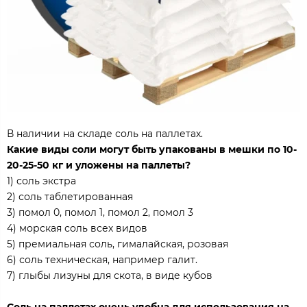
В наличии на складе соль на паллетах.
Какие виды соли могут быть упакованы в мешки по 10-
20-25-50 кг и уложены на паллеты?
1) соль экстра
2) соль таблетированная
3) помол 0, помол 1, помол 2, помол 3
4) морская соль всех видов
5) премиальная соль, гималайская, розовая
6) соль техническая, например галит.
7) глыбы лизуны для скота, в виде кубов
Соль на паллетах очень удобна для использования на