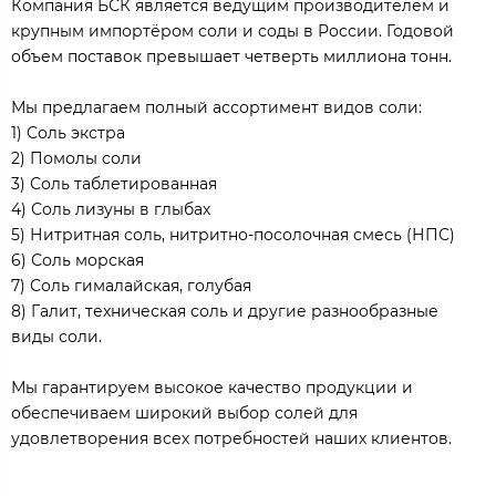
Компания БСК является ведущим производителем и
крупным импортёром соли и соды в России. Годовой
объем поставок превышает четверть миллиона тонн.
Мы предлагаем полный ассортимент видов соли:
1) Соль экстра
2) Помолы соли
3) Соль таблетированная
4) Соль лизуны в глыбах
5) Нитритная соль, нитритно-посолочная смесь (НПС)
6) Соль морская
7) Соль гималайская, голубая
8) Галит, техническая соль и другие разнообразные
виды соли.
Мы гарантируем высокое качество продукции и
обеспечиваем широкий выбор солей для
удовлетворения всех потребностей наших клиентов.