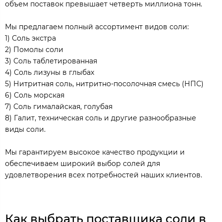
объем поставок превышает четверть миллиона тонн.
Мы предлагаем полный ассортимент видов соли:
1) Соль экстра
2) Помолы соли
3) Соль таблетированная
4) Соль лизуны в глыбах
5) Нитритная соль, нитритно-посолочная смесь (НПС)
6) Соль морская
7) Соль гималайская, голубая
8) Галит, техническая соль и другие разнообразные
виды соли.
Мы гарантируем высокое качество продукции и
обеспечиваем широкий выбор солей для
удовлетворения всех потребностей наших клиентов.
Как выбрать поставщика соли в