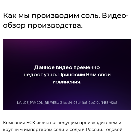
Как мы производим соль. Видео-
обзор производства.
Компания БСК является ведущим производителем и
крупным импортёром соли и соды в России. Годовой