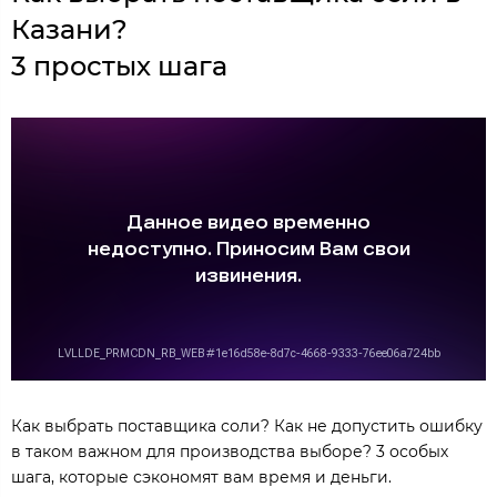
Казани?
3 простых шага
Как выбрать поставщика соли? Как не допустить ошибку
в таком важном для производства выборе? 3 особых
шага, которые сэкономят вам время и деньги.