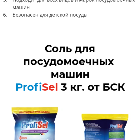
машин
Безопасен для детской посуды
Соль для
посудомоечных
машин
Profi
Sel
3 кг. от БСК