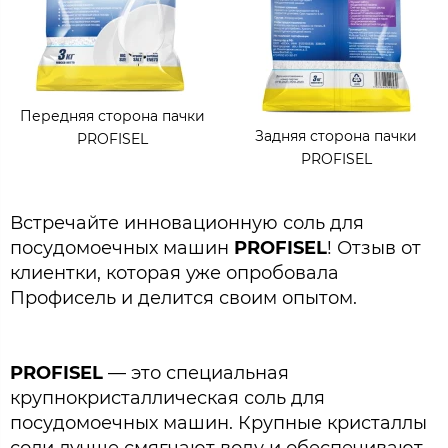
Передняя сторона пачки
Задняя сторона пачки
PROFISEL
PROFISEL
Встречайте инновационную соль для
посудомоечных машин
PROFISEL
! Отзыв от
клиентки, которая уже опробовала
Профисель и делится своим опытом.
PROFISEL
— это специальная
крупнокристаллическая соль для
посудомоечных машин. Крупные кристаллы
соли лучше смягчают воду и обеспечивают