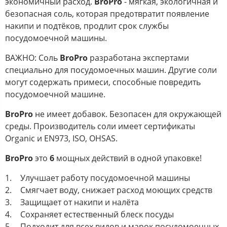
экономичный расход.
BroPro
- мягкая, экологичная и
безопасная соль, которая предотвратит появление
накипи и подтёков, продлит срок службы
посудомоечной машины.
ВАЖНО: Соль
BroPro
разработана экспертами
специально для посудомоечных машин. Другие соли
могут содержать примеси, способные повредить
посудомоечной машине.
BroPro
не имеет добавок. Безопасен для окружающей
среды. Производитель соли имеет сертификаты
Organic и EN973, ISO, OHSAS.
BroPro
это
6
мощных действий в одной упаковке!
Улучшает работу посудомоечной машины
Смягчает воду, снижает расход моющих средств
Защищает от накипи и налёта
Сохраняет естественный блеск посуды
Подходит для всех видов и марок посудомоечных