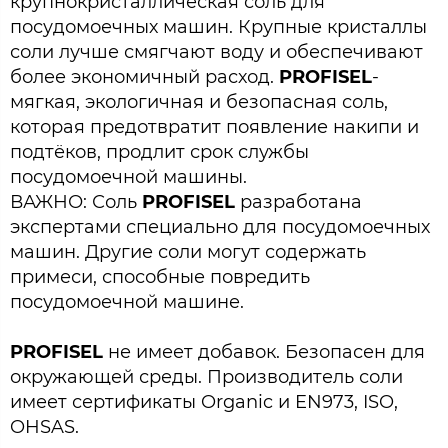
крупнокристаллическая соль для
посудомоечных машин. Крупные кристаллы
соли лучше смягчают воду и обеспечивают
более экономичный расход.
PROFISEL
-
мягкая, экологичная и безопасная соль,
которая предотвратит появление накипи и
подтёков, продлит срок службы
посудомоечной машины.
ВАЖНО: Соль
PROFISEL
разработана
экспертами специально для посудомоечных
машин. Другие соли могут содержать
примеси, способные повредить
посудомоечной машине.
PROFISEL
не имеет добавок. Безопасен для
окружающей среды. Производитель соли
имеет сертификаты Organic и EN973, ISO,
OHSAS.