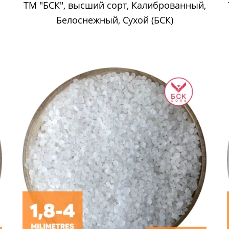
ТМ "БСК", высший сорт, Калиброванный,
Белоснежный, Сухой (БСК)