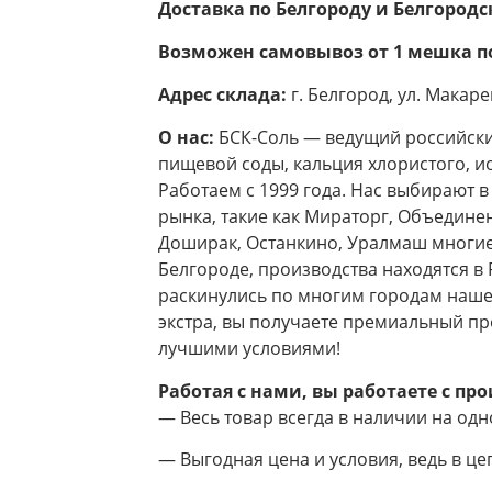
Доставка по Белгороду и Белгородс
Возможен самовывоз от 1 мешка п
Адрес склада:
г. Белгород, ул. Макаре
О нас:
БСК-Соль — ведущий российски
пищевой соды, кальция хлористого, и
Работаем с 1999 года. Нас выбирают 
рынка, такие как Мираторг, Объедине
Доширак, Останкино, Уралмаш многие
Белгороде, производства находятся в 
раскинулись по многим городам наше
экстра, вы получаете премиальный пр
лучшими условиями!
Работая с нами, вы работаете с пр
— Весь товар всегда в наличии на одно
— Выгодная цена и условия, ведь в ц