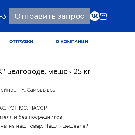
-31
Отправить запрос
ОТГРУЗКИ
О КОМПАНИИ
К" Белгороде, мешок 25 кг
тейнер, ТК, Самовывоз
, РСТ, ISO, HACCP
ителя и без посредников
ны на наш товар. Нашли дешевле?
!