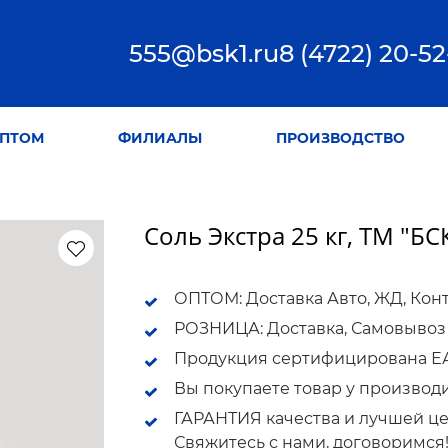
555@bsk1.ru
8 (4722) 20-52
ПТОМ
ФИЛИАЛЫ
ПРОИЗВОДСТВО
Соль Экстра 25 кг, ТМ "БС
ОПТОМ: Доставка Авто, ЖД, Кон
РОЗНИЦА: Доставка, Самовывоз
Продукция сертифицирована ЕАС
Вы покупаете товар у производ
ГАРАНТИЯ качества и лучшей це
Свяжитесь с нами, договоримся