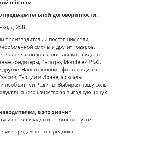
кой области
о предварительной договоренности.
нко, д. 25В
й производитель и поставщик соли,
онообменной смолы и других товаров.
в качестве основного поставщика лидеры
нные кондитеры, Русагро, Mondelez, P&G,
 другие. Наш головной офис находится в
России, Турции и Иране, а склады
й необъятной Родины. Выбирая нашу соль
одукт высшего качества за выгодную цену с
оизводителем, а это значит
м из трех складов и готов к отгрузке
епочке продаж нет посредника