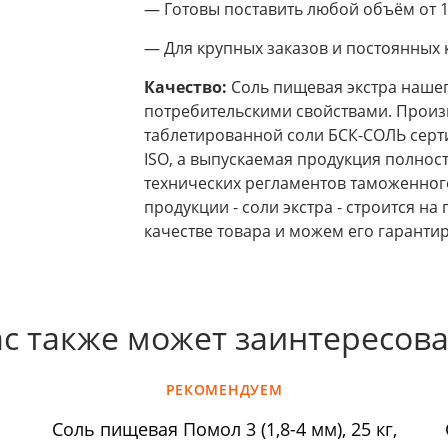
— Готовы поставить любой объём от 1
— Для крупных заказов и постоянных 
Качество:
Соль пищевая экстра нашег
потребительскими свойствами. Произ
таблетированной соли БСК-СОЛЬ сер
ISO, а выпускаемая продукция полнос
технических регламентов таможенног
продукции - соли экстра - строится н
качестве товара и можем его гарантир
с также может заинтересов
РЕКОМЕНДУЕМ
Соль пищевая Помол 3 (1,8-4 мм), 25 кг,