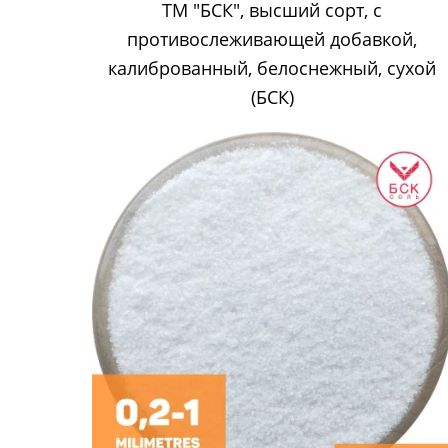
ТМ "БСК", высший сорт, с
противослеживающей добавкой,
калиброванный, белоснежный, сухой
(БСК)