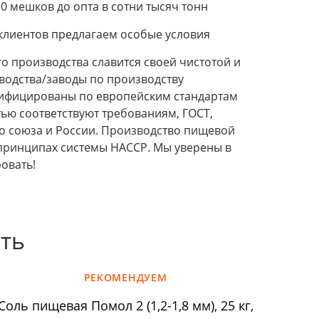
0 мешков до опта в сотни тысяч тонн
клиентов предлагаем особые условия
о производства славится своей чистотой и
водства/заводы по производству
тифицированы по европейским стандартам
тью соответствуют требованиям, ГОСТ,
о союза и России. Производство пищевой
а принципах системы HACCP. Мы уверены в
овать!
ать
РЕКОМЕНДУЕМ
Соль пищевая Помол 2 (1,2-1,8 мм), 25 кг,