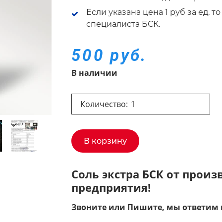
Если указана цена 1 руб за ед, 
специалиста БСК.
500 руб.
В наличии
Количество:
В корзину
Соль экстра БСК от прои
предприятия!
Звоните или Пишите, мы ответим 