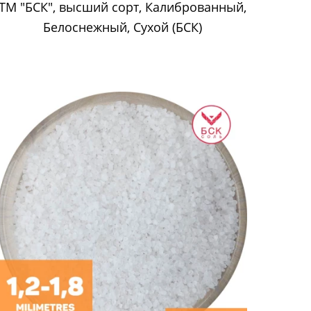
ТМ "БСК", высший сорт, Калиброванный,
Белоснежный, Сухой (БСК)