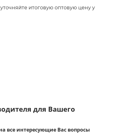
то уточняйте итоговую оптовую цену у
зводителя для Вашего
на все интересующие Вас вопросы