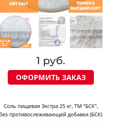
1 руб.
ОФОРМИТЬ ЗАКАЗ
Соль пищевая Экстра 25 кг, ТМ "БСК",
без противослеживающей добавки (БСК)