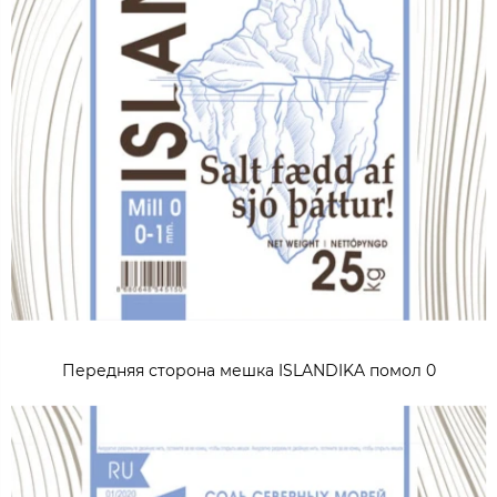
Передняя сторона мешка ISLANDIKA помол 0