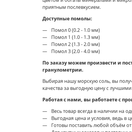
цветом и богаты минералами и микро
приятным послевкусием.
Доступные помолы:
Помол 0 (0.2 - 1.0 мм)
Помол 1 (1.0 - 1.3 мм)
Помол 2 (1.3 - 2.0 мм)
Помол 3 (2.0 - 4.0 мм)
По заказу можем произвести и пос
гранулометрии.
Выбирая нашу морскую соль, вы полу
качества за выгодную цену с лучшими
Работая с нами, вы работаете с пр
Весь товар всегда в наличии на одн
Выгодная цена и условия, ведь в 
Готовы поставить любой объём от 