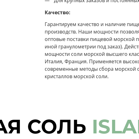
Для крупных заказов и постоянны
Качество:
Гарантируем качество и наличие пище
производств. Наши мощности позволя
оптовые поставки пищевой морской п
иной гранулометрии под заказ). Дей
мощности соли морской высшего класс
Италия, Франция. Применяется высок
современные методы сбора морской с
кристаллов морской соли.
АЯ СОЛЬ
ISL