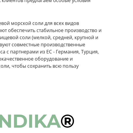
х клиентов предлагаем особые условия
вой морской соли для всех видов
ют обеспечить стабильное производство и
ищевой соли (мелкой, средней, крупной и
ствуют совместные производственные
а с партнерами из ЕС - Германия, Турция,
окачественное оборудование и
оли, чтобы сохранить всю пользу
ANDIKA
®