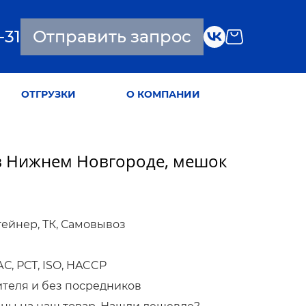
-31
Отправить запрос
ОТГРУЗКИ
О КОМПАНИИ
 в Нижнем Новгороде, мешок
тейнер, ТК, Самовывоз
, РСТ, ISO, HACCP
ителя и без посредников