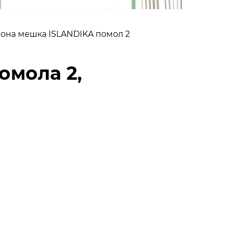
рона мешка ISLANDIKA помол 2
омола 2,