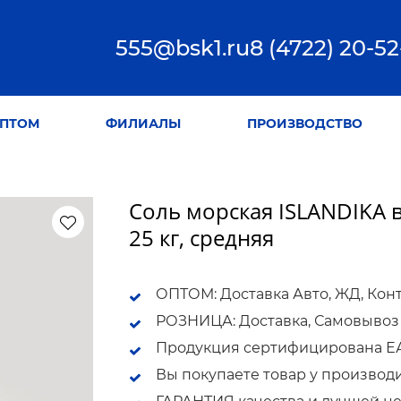
555@bsk1.ru
8 (4722) 20-52
ПТОМ
ФИЛИАЛЫ
ПРОИЗВОДСТВО
Соль морская ISLANDIKA
25 кг, средняя
ОПТОМ: Доставка Авто, ЖД, Кон
РОЗНИЦА: Доставка, Самовывоз
Продукция сертифицирована ЕАС
Вы покупаете товар у производ