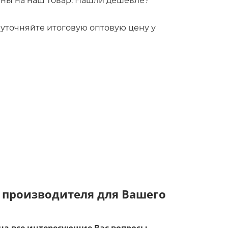
ны на наш товар. Нашли дешевле?
!
то уточняйте итоговую оптовую цену у
 производителя для Вашего
на все интересующие Вас вопросы