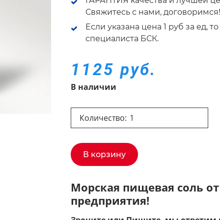
ГАРАНТИЯ качества и лучшей це
Свяжитесь с нами, договоримся
Если указана цена 1 руб за ед, 
специалиста БСК.
1125 руб.
В наличии
Количество:
В корзину
Морская пищевая соль от
предприятия!
Звоните или Пишите, мы ответим 