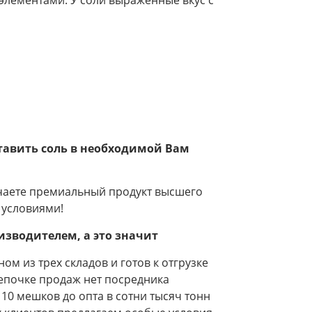
элементами. У соли выраженные вкус с
тавить соль в необходимой Вам
чаете премиальный продукт высшего
 условиями!
оизводителем, а это значит
ом из трех складов и готов к отгрузке
цепочке продаж нет посредника
10 мешков до опта в сотни тысяч тонн