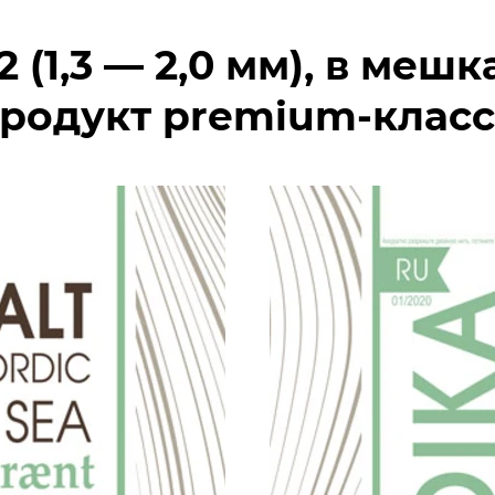
 (1,3 — 2,0 мм),
в мешка
родукт premium-класс