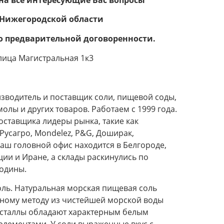
 Нижегородской области
о предварительной договоренности.
лица Магистральная 1к3
зводитель и поставщик соли, пищевой соды,
лы и других товаров. Работаем с 1999 года.
оставщика лидеры рынка, такие как
усагро, Mondelez, P&G, Доширак,
аш головной офис находится в Белгороде,
ции и Иране, а склады раскинулись по
одины.
ль. Натуральная морская пищевая соль
нному методу из чистейшей морской воды
ристаллы обладают характерным белым