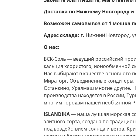
Доставка по Нижнему Новгороду и
Возможен самовывоз от 1 мешка п
Адрес склада: г.
Нижний Новгород, у
О нас:
БСК-Соль — ведущий российский прои
кальция хлористого, ионообменной смо
Нас выбирают в качестве основного п
Мираторг, Объединенные кондитеры, Р
Останкино, Уралмаш многие другие. Н
производства находятся в России, Тур
многим городам нашей необъятной Р
ISLANDIKA
— наша лучшая морская со
элитного сорта, создана по традицио
под воздействием солнца и ветра. К