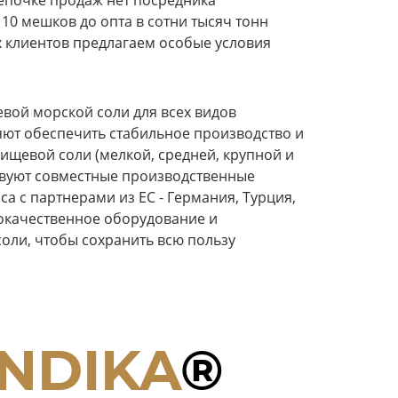
цепочке продаж нет посредника
10 мешков до опта в сотни тысяч тонн
х клиентов предлагаем особые условия
вой морской соли для всех видов
ют обеспечить стабильное производство и
ищевой соли (мелкой, средней, крупной и
ствуют совместные производственные
а с партнерами из ЕС - Германия, Турция,
окачественное оборудование и
оли, чтобы сохранить всю пользу
ANDIKA
®