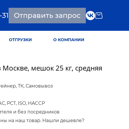
-31
Отправить запрос
ОТГРУЗКИ
О КОМПАНИИ
 Москве, мешок 25 кг, средняя
тейнер, ТК, Самовывоз
, РСТ, ISO, HACCP
ителя и без посредников
ны на наш товар. Нашли дешевле?
!