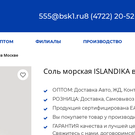
555@bsk1.ru
8 (4722) 20-52
ПТОМ
ФИЛИАЛЫ
ПРОИЗВОДСТВО
 в Москве
Соль морская ISLANDIKA в
ОПТОМ: Доставка Авто, ЖД, Кон
РОЗНИЦА: Доставка, Самовывоз
Продукция сертифицирована ЕАС
Вы покупаете товар у производ
ГАРАНТИЯ качества и лучшей це
Свяжитесь с нами, договоримся