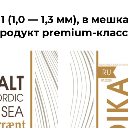
 (1,0 — 1,3 мм),
в мешках
родукт premium-класс