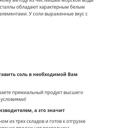
ристаллы обладают характерным белым
элементами. У соли выраженные вкус с
тавить соль в необходимой Вам
чаете премиальный продукт высшего
 условиями!
оизводителем, а это значит
ом из трех складов и готов к отгрузке