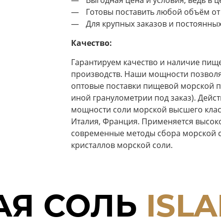
Выгодная цена и условия, ведь в 
Готовы поставить любой объём от 
Для крупных заказов и постоянны
Качество:
Гарантируем качество и наличие пище
производств. Наши мощности позволя
оптовые поставки пищевой морской п
иной гранулометрии под заказ). Дей
мощности соли морской высшего класс
Италия, Франция. Применяется высок
современные методы сбора морской с
кристаллов морской соли.
АЯ СОЛЬ
ISL