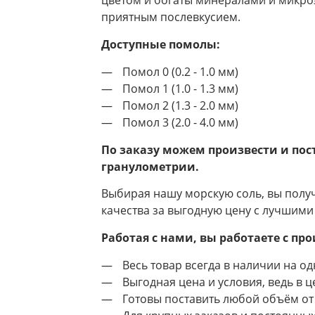
цветом и богаты минералами и микро
приятным послевкусием.
Доступные помолы:
Помол 0 (0.2 - 1.0 мм)
Помол 1 (1.0 - 1.3 мм)
Помол 2 (1.3 - 2.0 мм)
Помол 3 (2.0 - 4.0 мм)
По заказу можем произвести и пос
гранулометрии.
Выбирая нашу морскую соль, вы полу
качества за выгодную цену с лучшими
Работая с нами, вы работаете с пр
Весь товар всегда в наличии на одн
Выгодная цена и условия, ведь в 
Готовы поставить любой объём от 