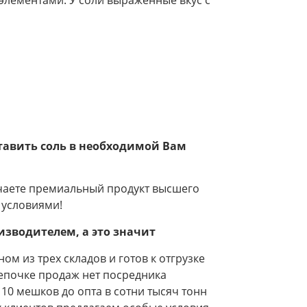
элементами. У соли выраженные вкус с
тавить соль в необходимой Вам
чаете премиальный продукт высшего
 условиями!
оизводителем, а это значит
ом из трех складов и готов к отгрузке
цепочке продаж нет посредника
10 мешков до опта в сотни тысяч тонн