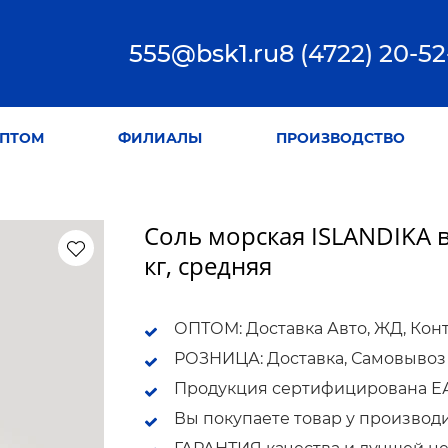
555@bsk1.ru
8 (4722) 20-52
ПТОМ
ФИЛИАЛЫ
ПРОИЗВОДСТВО
Соль морская ISLANDIKA в
кг, средняя
ОПТОМ: Доставка Авто, ЖД, Кон
РОЗНИЦА: Доставка, Самовывоз
Продукция сертифицирована ЕАС
Вы покупаете товар у производ