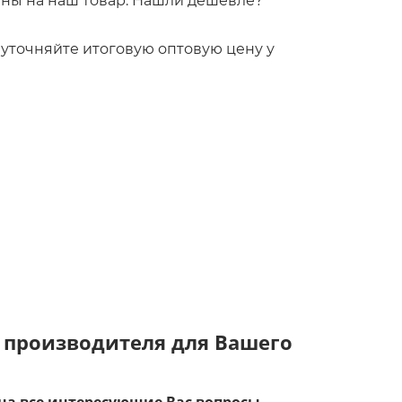
ны на наш товар. Нашли дешевле?
!
то уточняйте итоговую оптовую цену у
 производителя для Вашего
на все интересующие Вас вопросы