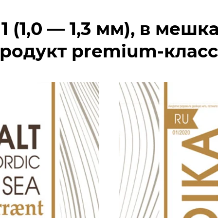
 (1,0 — 1,3 мм),
в мешках
родукт premium-класс