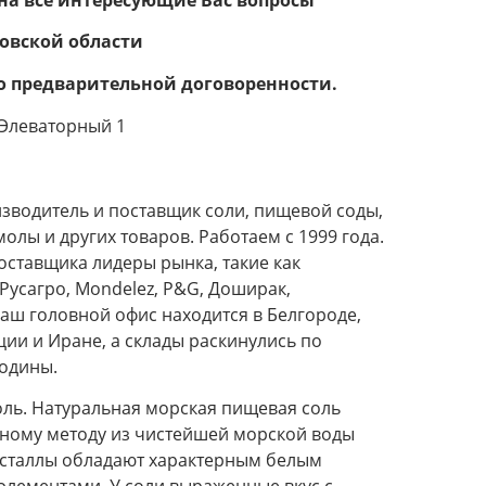
товской области
о предварительной договоренности.
. Элеваторный 1
зводитель и поставщик соли, пищевой соды,
лы и других товаров. Работаем с 1999 года.
оставщика лидеры рынка, такие как
усагро, Mondelez, P&G, Доширак,
аш головной офис находится в Белгороде,
ции и Иране, а склады раскинулись по
одины.
ль. Натуральная морская пищевая соль
нному методу из чистейшей морской воды
ристаллы обладают характерным белым