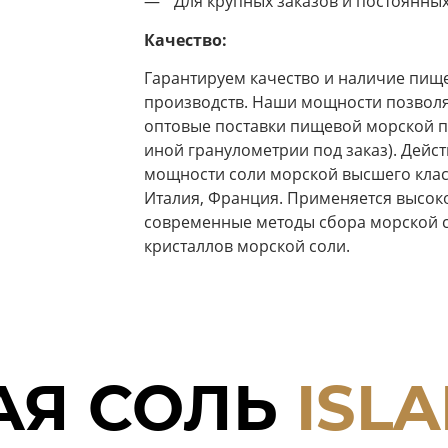
Для крупных заказов и постоянны
Качество:
Гарантируем качество и наличие пище
производств. Наши мощности позволя
оптовые поставки пищевой морской п
иной гранулометрии под заказ). Дей
мощности соли морской высшего класс
Италия, Франция. Применяется высок
современные методы сбора морской с
кристаллов морской соли.
АЯ СОЛЬ
ISL