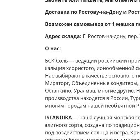
Доставка по Ростову-на-Дону и Рос
Возможен самовывоз от 1 мешка п
Адрес склада:
Г. Ростов-на-дону, пер
О нас:
БСК-Соль — ведущий российский прои
кальция хлористого, ионообменной смо
Нас выбирают в качестве основного п
Мираторг, Объединенные кондитеры, Р
Останкино, Уралмаш многие другие. Н
производства находятся в России, Тур
многим городам нашей необъятной Р
ISLANDIKA
— наша лучшая морская со
элитного сорта, создана по традицио
под воздействием солнца и ветра. К