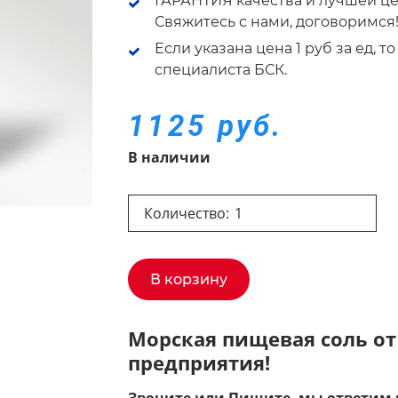
ГАРАНТИЯ качества и лучшей це
Свяжитесь с нами, договоримся
Если указана цена 1 руб за ед, 
специалиста БСК.
1125 руб.
В наличии
Количество:
В корзину
Морская пищевая соль от
предприятия!
Звоните или Пишите, мы ответим 