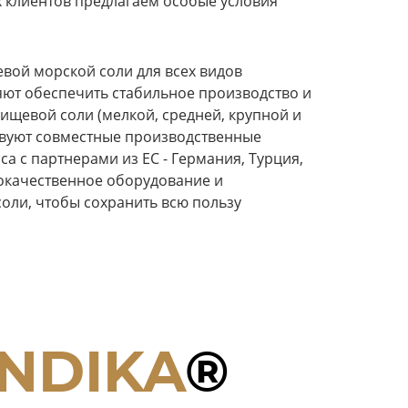
х клиентов предлагаем особые условия
вой морской соли для всех видов
ют обеспечить стабильное производство и
ищевой соли (мелкой, средней, крупной и
ствуют совместные производственные
а с партнерами из ЕС - Германия, Турция,
окачественное оборудование и
оли, чтобы сохранить всю пользу
ANDIKA
®