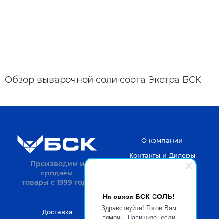
Обзор выварочной соли сорта Экстра БСК
О компании
Контакты и Дилеры
Производим и
продаём
товары с 1999 года.
На связи БСК-СОЛЬ!
Здравствуйте! Готов Вам
8-4722-20-52-31
Доставка
помочь. Напишите, если