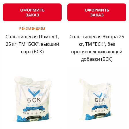
ОФОРМИТЬ
ОФОРМИТЬ
ЗАКАЗ
ЗАКАЗ
РЕКОМЕНДУЕМ
Соль пищевая Помол 1,
Соль пищевая Экстра 25
25 кг, ТМ "БСК", высший
кг, ТМ "БСК", без
сорт (БСК)
противослеживающей
добавки (БСК)