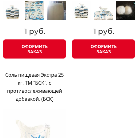
1 руб.
1 руб.
ОФОРМИТЬ
ОФОРМИТЬ
ЗАКАЗ
ЗАКАЗ
Соль пищевая Экстра 25
кг, ТМ "БСК", с
противослеживающей
добавкой, (БСК)