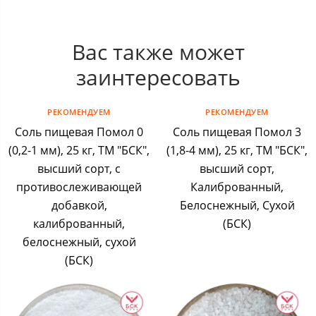
Вас также может
заинтересовать
РЕКОМЕНДУЕМ
РЕКОМЕНДУЕМ
Соль пищевая Помол 0
Соль пищевая Помол 3
(0,2-1 мм), 25 кг, ТМ "БСК",
(1,8-4 мм), 25 кг, ТМ "БСК",
высший сорт, с
высший сорт,
противослеживающей
Калиброванный,
добавкой,
Белоснежный, Сухой
калиброванный,
(БСК)
белоснежный, сухой
(БСК)