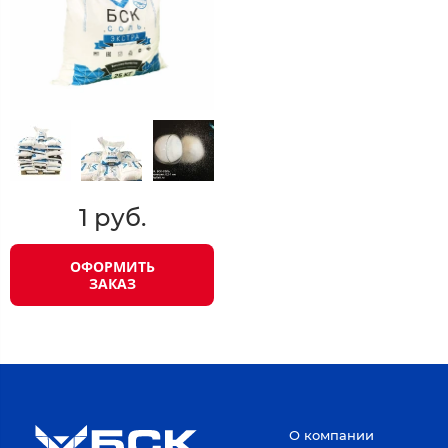
1 руб.
ОФОРМИТЬ
ЗАКАЗ
О компании