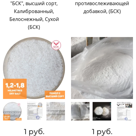
"БСК", высший сорт,
противослеживающей
Калиброванный,
добавкой, (БСК)
Белоснежный, Сухой
(БСК)
1 руб.
1 руб.