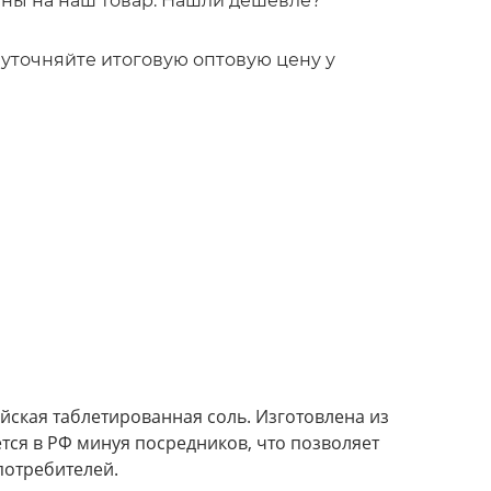
ны на наш товар. Нашли дешевле?
!
то уточняйте итоговую оптовую цену у
ийская таблетированная соль. Изготовлена из
тся в РФ минуя посредников, что позволяет
потребителей.