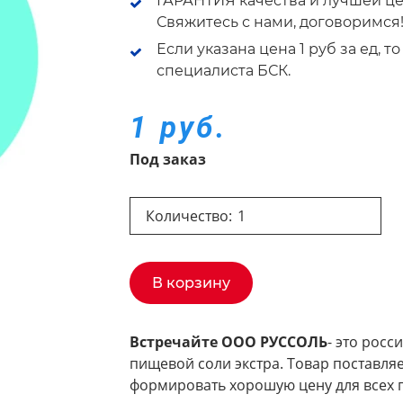
ГАРАНТИЯ качества и лучшей це
Свяжитесь с нами, договоримся
Если указана цена 1 руб за ед, 
специалиста БСК.
1 руб.
Под заказ
Количество:
В корзину
Встречайте ООО РУССОЛЬ
- это росс
пищевой соли экстра. Товар поставляе
формировать хорошую цену для всех 