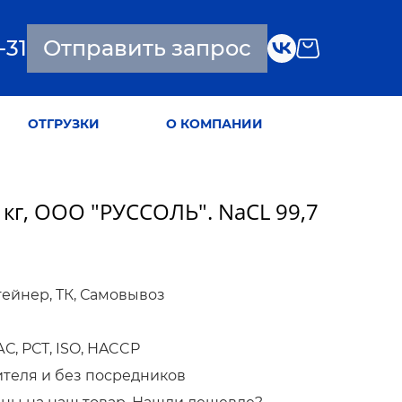
-31
Отправить запрос
ОТГРУЗКИ
О КОМПАНИИ
 кг, ООО "РУССОЛЬ". NaCL 99,7
тейнер, ТК, Самовывоз
, РСТ, ISO, HACCP
ителя и без посредников