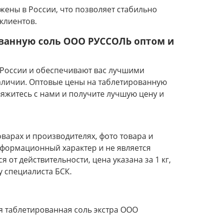
ены в России, что позволяет стабильно
клиентов.
ванную соль ООО РУССОЛЬ оптом и
России и обеспечивают вас лучшими
аличии. Оптовые цены на таблетированную
яжитесь с нами и получите лучшую цену и
оварах и производителях, фото товара и
нформационный характер и не является
 от действительности, цена указана за 1 кг,
у специалиста БСК.
 таблетированная соль экстра ООО