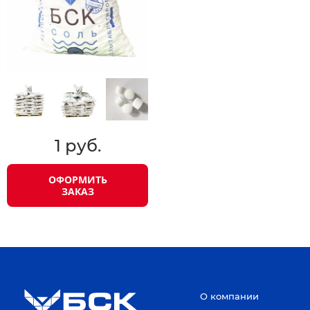
1 руб.
ОФОРМИТЬ
ЗАКАЗ
О компании