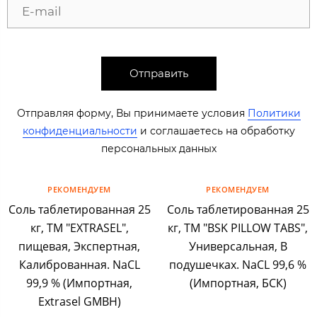
Отправить
Отправляя форму, Вы принимаете условия
Политики
конфиденциальности
​​​ и соглашаетесь на обработку
персональных данных​​
РЕКОМЕНДУЕМ
РЕКОМЕНДУЕМ
Соль таблетированная 25
Соль таблетированная 25
кг, ТМ "EXTRASEL",
кг, ТМ "BSK PILLOW TABS",
пищевая, Экспертная,
Универсальная, В
Калиброванная. NaCL
подушечках. NaCL 99,6 %
99,9 % (Импортная,
(Импортная, БСК)
Extrasel GMBH)