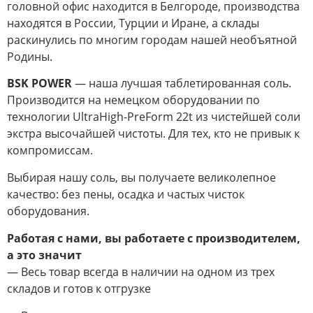
головной офис находится в Белгороде, производства
находятся в России, Турции и Иране, а склады
раскинулись по многим городам нашей необъятной
Родины.
BSK POWER
— наша лучшая таблетированная соль.
Производится на немецком оборудовании по
технологии UltraHigh-PreForm 22t из чистейшей соли
экстра высочайшей чистоты. Для тех, кто не привык к
компромиссам.
Выбирая нашу соль, вы получаете великолепное
качество: без пены, осадка и частых чисток
оборудования.
Работая с нами, вы работаете с производителем,
а это значит
— Весь товар всегда в наличии на одном из трех
складов и готов к отгрузке