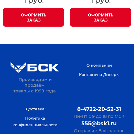
1 руб.
1 руб.
ОФОРМИТЬ
ОФОРМИТЬ
ЗАКАЗ
ЗАКАЗ
О компании
Контакты и Дилеры
Производим и
продаём
товары с 1999 года.
8-4722-20-52-31
Доставка
Пн-Пт с 9 до 18 по МСК
Политика
555@bsk1.ru
конфиденциальности
Отправьте Ваш запрос