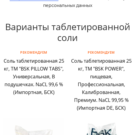
персональных данных​​
Варианты таблетированной
соли
РЕКОМЕНДУЕМ
РЕКОМЕНДУЕМ
Соль таблетированная 25
Соль таблетированная 25
кг, ТМ "BSK PILLOW TABS",
кг, ТМ "BSK POWER",
Универсальная, В
пищевая,
подушечках. NaCL 99,6 %
Профессиональная,
(Импортная, БСК)
Калиброванная,
Премиум. NaCL 99,95 %
(Импортная DE, БСК)