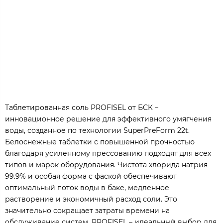
Таблетированная соль PROFISEL от БСК –
инновационное решение для эффективного умягчения
воды, созданное по технологии SuperPreForm 22t.
Белоснежные таблетки с повышенной прочностью
благодаря усиленному прессованию подходят для всех
типов и марок оборудования. Чистота хлорида натрия
99.9% и особая форма с фаской обеспечивают
оптимальный поток воды в баке, медленное
растворение и экономичный расход соли. Это
значительно сокращает затраты времени на
обслуживание систем. PROFISEL – идеальный выбор для