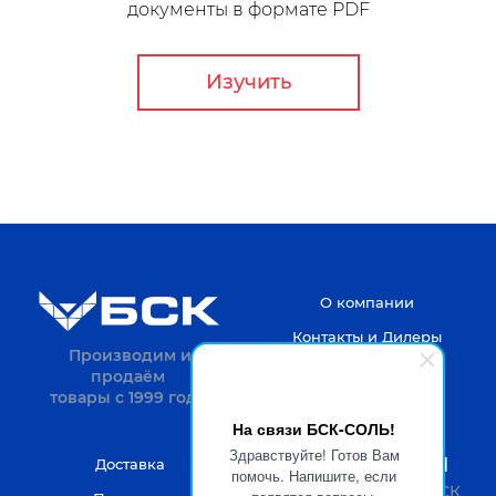
документы в формате PDF
Изучить
О компании
Контакты и Дилеры
Производим и
продаём
товары с 1999 года.
На связи БСК-СОЛЬ!
Здравствуйте! Готов Вам
8-4722-20-52-31
Доставка
помочь. Напишите, если
Пн-Пт с 9 до 18 по МСК