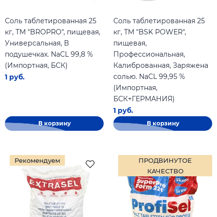
Соль таблетированная 25
Соль таблетированная 25
кг, ТМ "BROPRO", пищевая,
кг, ТМ "BSK POWER",
Универсальная, В
пищевая,
подушечках. NaCL 99,8 %
Профессиональная,
(Импортная, БСК)
Калиброванная, Заряжена
солью. NaCL 99,95 %
1 руб.
(Импортная,
БСК+ГЕРМАНИЯ)
1 руб.
В корзину
В корзину
Рекомендуем
ПРОДВИНУТОЕ
КАЧЕСТВО