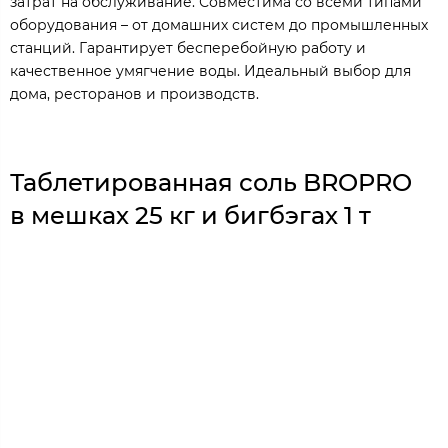
затрат на обслуживание. Совместима со всеми типами
оборудования – от домашних систем до промышленных
станций. Гарантирует бесперебойную работу и
качественное умягчение воды. Идеальный выбор для
дома, ресторанов и производств.
Таблетированная соль BROPRO
в мешках 25 кг и бигбэгах 1 т