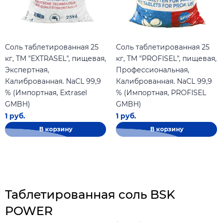
Соль таблетированная 25
Соль таблетированная 25
кг, ТМ "EXTRASEL", пищевая,
кг, ТМ "PROFISEL", пищевая,
Экспертная,
Профессиональная,
Калиброванная. NaCL 99,9
Калиброванная. NaCL 99,9
% (Импортная, Extrasel
% (Импортная, PROFISEL
GMBH)
GMBH)
1 руб.
1 руб.
В корзину
В корзину
Таблетированная соль BSK
POWER