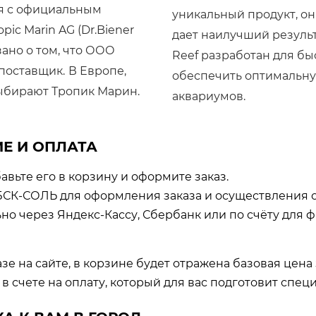
я с официальным
уникальный продукт, он
ic Marin AG (Dr.Biener
дает наилучший результат
зано о том, что ООО
Reef разработан для бы
поставщик.
В Европе,
обеспечить оптимальну
ыбирают Тропик Марин.
аквариумов.
Е И ОПЛАТА
авьте его в корзину и оформите заказ.
БСК-СОЛЬ для оформления заказа и осуществления 
о через Яндекс-Кассу, Сбербанк или по счёту для фи
зе на сайте, в корзине будет отражена базовая цена
в счете на оплату, который для вас подготовит специа