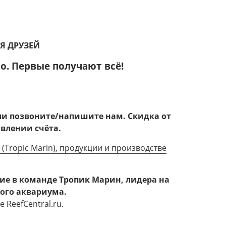
ЛЯ ДРУЗЕЙ
о. Первые получают всё!
или позвоните/напишите нам.
Скидка от
авлении счёта.
(Tropic Marin), продукции и производстве
тие в команде Тропик Марин, лидера на
ого аквариума.
ReefCentral.ru.