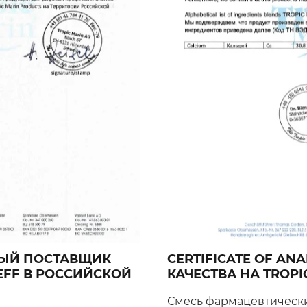
НЫЙ ПОСТАВЩИК
CERTIFICATE OF ANA
REFF В РОССИЙСКОЙ
КАЧЕСТВА НА TROPI
Смесь фармацевтически