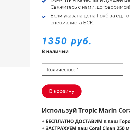
ГАРАНТИЯ качества и лучшей це
Свяжитесь с нами, договоримся
Если указана цена 1 руб за ед, 
специалиста БСК.
1350 руб.
В наличии
Количество:
В корзину
Используй Tropic Marin Cor
+ БЕСПЛАТНО ДОСТАВИМ в ваш Горо
+ ЗАСТРАХУЕМ ваш Coral Clean 250 