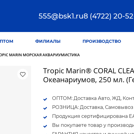
555@bsk1.ru
8 (4722) 20-52
ПТОМ
ФИЛИАЛЫ
ПРОИЗВОДСТВО
OPIC MARIN МОРСКАЯ АКВАРИУМИСТИКА
Tropic Marin® CORAL CLE
Океанариумов, 250 мл. (
ОПТОМ: Доставка Авто, ЖД, Кон
РОЗНИЦА: Доставка, Самовывоз
Продукция сертифицирована ЕАС
Вы покупаете товар у производ