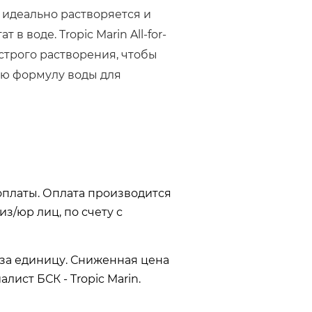
 идеально растворяется и
 в воде. Tropic Marin All-for-
строго растворения, чтобы
ю формулу воды для
оплаты. Оплата производится
з/юр лиц, по счету с
 за единицу. Сниженная цена
лист БСК - Tropic Marin.