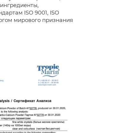
 ингредиенты,
дартам ISO 9001, ISO
логом мирового признания