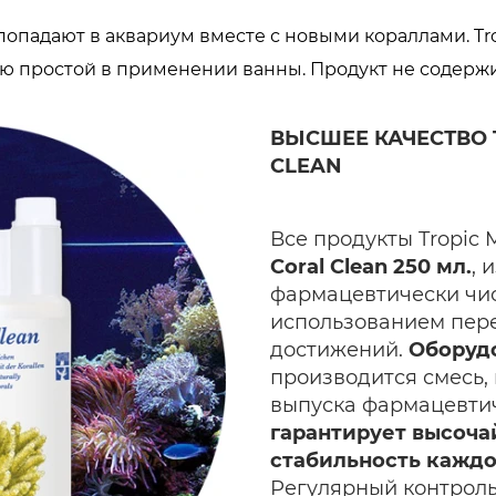
опадают в аквариум вместе с новыми кораллами. Trop
ю простой в применении ванны. Продукт не содержи
ВЫСШЕЕ КАЧЕСТВО 
CLEAN
Все продукты Tropic 
Coral Clean 250 мл.
,
и
фармацевтически чис
использованием пере
достижений.
Оборуд
производится смесь,
выпуска фармацевтич
гарантирует высоча
стабильность каждо
Регулярный контроль