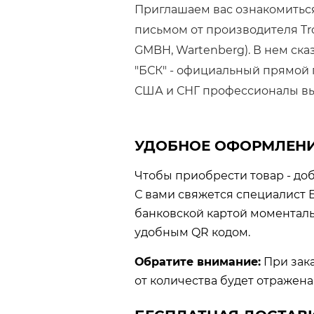
Приглашаем вас ознакомитьс
письмом от производителя Trop
GMBH, Wartenberg). В нем ска
"БСК" - официальный прямой 
США и СНГ профессионалы в
УДОБНОЕ ОФОРМЛЕНИ
Чтобы приобрести товар - доб
С вами свяжется специалист 
банковской картой моментальн
удобным QR кодом.
Обратите внимание:
При зака
от количества будет отражена 