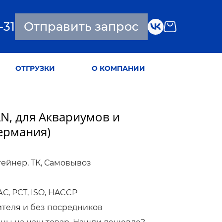
-31
Отправить запрос
ОТГРУЗКИ
О КОМПАНИИ
AN, для Аквариумов и
Германия)
тейнер, ТК, Самовывоз
, РСТ, ISO, HACCP
ителя и без посредников