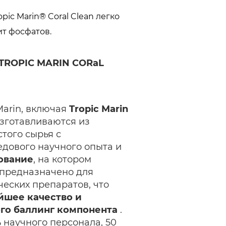
ic Marin® Coral Clean легко
т фосфатов.
TROPIC MARIN CORaL
Marin, включая
Tropic Marin
зготавливаются из
того сырья с
дового научного опыта и
ование
, на котором
 предназначено для
еских препаратов, что
йшее качество и
го баллинг компонента
.
 научного персонала, 50