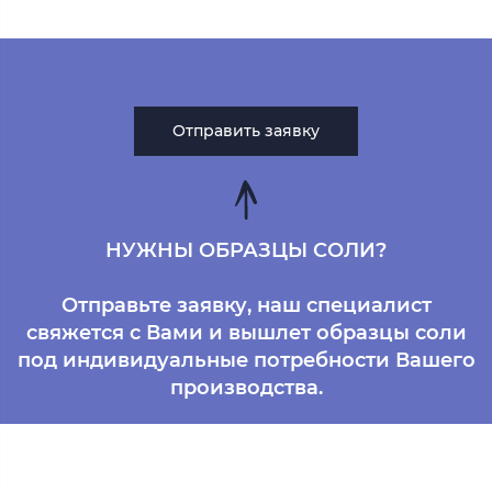
Отправить заявку
НУЖНЫ ОБРАЗЦЫ СОЛИ?
Отправьте заявку, наш специалист
свяжется с Вами и вышлет образцы соли
под индивидуальные потребности Вашего
производства.