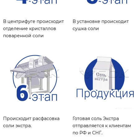
В центрифуге происходит
В установке происходит
отделение кристаллов
сушка соли
поваренной соли
Происходит расфасовка
Готовая соль Экстра
соли экстра.
отправляется к клиентам
по РФ и СНГ.