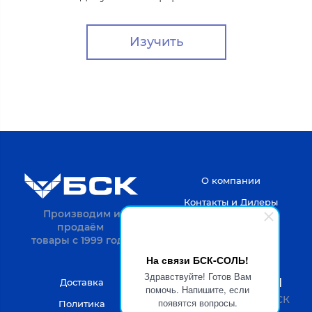
Изучить
О компании
Контакты и Дилеры
Производим и
продаём
товары с 1999 года.
На связи БСК-СОЛЬ!
Здравствуйте! Готов Вам
8-4722-20-52-31
Доставка
помочь. Напишите, если
Пн-Пт с 9 до 18 по МСК
появятся вопросы.
Политика