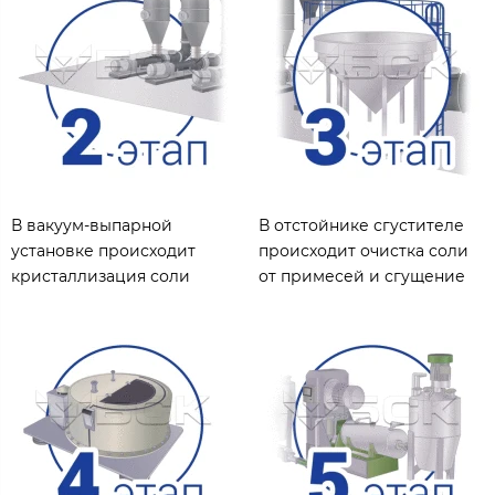
В вакуум-выпарной
В отстойнике сгустителе
установке происходит
происходит очистка соли
кристаллизация соли
от примесей и сгущение