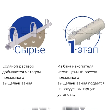
Соляной раствор
Из бака накопителя
добывается методом
неочищенный рассол
подземного
подземного
выщелачивания
выщелачивания подается
на вакуум-выпарную
установку.