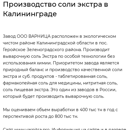
Производство соли экстра в
Калининграде
Завод ООО ВАРНИЦА расположен в экологическом
чистом районе Калининградской области в пос.
Геройское Зеленоградского района. Производит
выварочную соль Экстра по особой технологии без
использования химии. Приоритетом завода является
природный баланс и производство качественной соли
экстра и суб. продуктов - таблетированная соль,
фармакопейная соль для медицины, нитритная соль,
соль пищевая экстра. Это один из заводов в России,
который будет производить выварочную соль.
Мы оцениваем объем выработки в 400 тыс тн в год с
перспективой роста до 800 тыс тн.
Сайт www.varnitsa.pro. Информация на сайте и в разделе