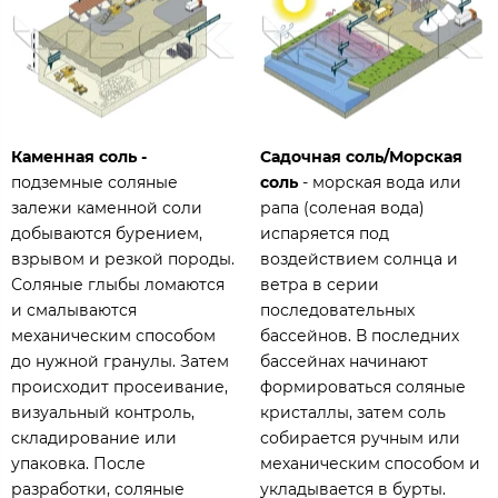
Каменная соль -
Садочная соль/Морская
подземные соляные
соль
- морская вода или
залежи каменной соли
рапа (соленая вода)
добываются бурением,
испаряется под
взрывом и резкой породы.
воздействием солнца и
Соляные глыбы ломаются
ветра в серии
и смалываются
последовательных
механическим способом
бассейнов. В последних
до нужной гранулы. Затем
бассейнах начинают
происходит просеивание,
формироваться соляные
визуальный контроль,
кристаллы, затем соль
складирование или
собирается ручным или
упаковка. После
механическим способом и
разработки, соляные
укладывается в бурты.