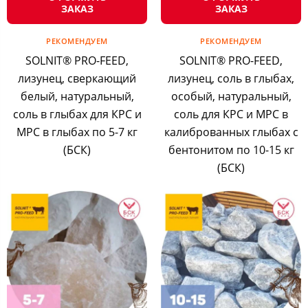
ЗАКАЗ
ЗАКАЗ
РЕКОМЕНДУЕМ
РЕКОМЕНДУЕМ
SOLNIT® PRO-FEED,
SOLNIT® PRO-FEED,
лизунец, сверкающий
лизунец, соль в глыбах,
белый, натуральный,
особый, натуральный,
соль в глыбах для КРС и
соль для КРС и МРС в
МРС в глыбах по 5-7 кг
калиброванных глыбах с
(БСК)
бентонитом по 10-15 кг
(БСК)