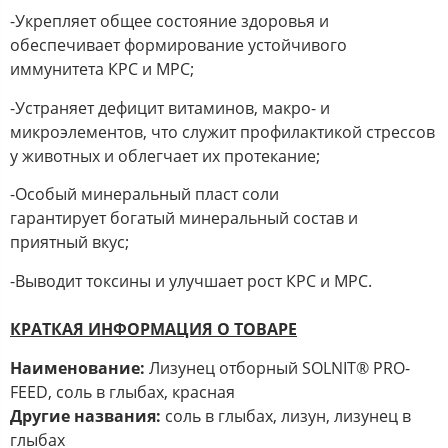
-Укрепляет общее состояние здоровья и
обеспечивает формирование устойчивого
иммунитета КРС и МРС;
-Устраняет дефицит витаминов, макро- и
микроэлементов, что служит профилактикой стрессов
у животных и облегчает их протекание;
-Особый минеральный пласт соли
гарантирует богатый минеральный состав и
приятный вкус;
-Выводит токсины и улучшает рост КРС и МРС.
КРАТКАЯ ИНФОРМАЦИЯ О ТОВАРЕ
Наименование:
Лизунец отборный SOLNIT® PRO-
FEED, соль в глыбах, красная
Другие названия:
соль в глыбах, лизун, лизунец в
глыбах