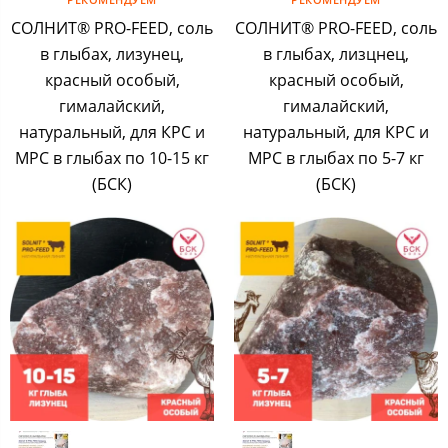
СОЛНИТ® PRO-FEED, соль
СОЛНИТ® PRO-FEED, соль
в глыбах, лизунец,
в глыбах, лизцнец,
красный особый,
красный особый,
гималайский,
гималайский,
натуральный, для КРС и
натуральный, для КРС и
МРС в глыбах по 10-15 кг
МРС в глыбах по 5-7 кг
(БСК)
(БСК)