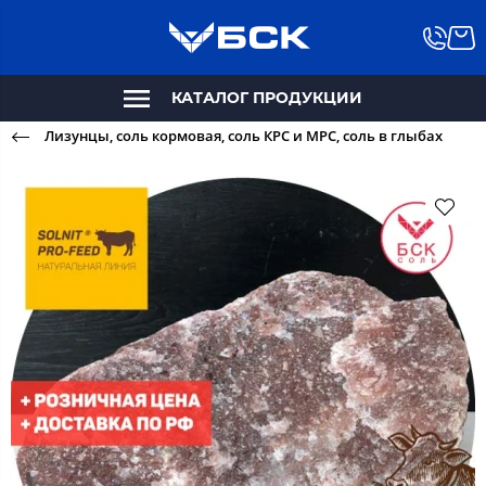
КАТАЛОГ ПРОДУКЦИИ
Лизунцы, соль кормовая, соль КРС и МРС, соль в глыбах