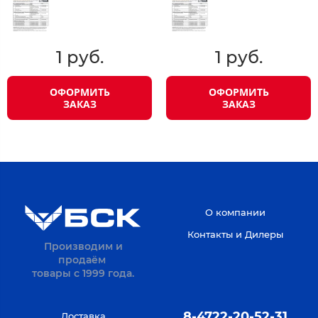
1 руб.
1 руб.
ОФОРМИТЬ
ОФОРМИТЬ
ЗАКАЗ
ЗАКАЗ
О компании
Контакты и Дилеры
Производим и
продаём
товары с 1999 года.
8-4722-20-52-31
Доставка