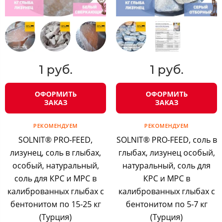
1 руб.
1 руб.
ОФОРМИТЬ
ОФОРМИТЬ
ЗАКАЗ
ЗАКАЗ
РЕКОМЕНДУЕМ
РЕКОМЕНДУЕМ
SOLNIT® PRO-FEED,
SOLNIT® PRO-FEED, соль в
лизунец, соль в глыбах,
глыбах, лизунец особый,
особый, натуральный,
натуральный, соль для
соль для КРС и МРС в
КРС и МРС в
калиброванных глыбах с
калиброванных глыбах с
бентонитом по 15-25 кг
бентонитом по 5-7 кг
(Турция)
(Турция)