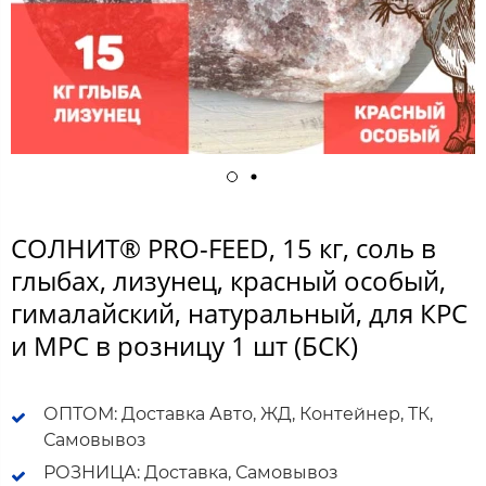
СОЛНИТ® PRO-FEED, 15 кг, соль в
глыбах, лизунец, красный особый,
гималайский, натуральный, для КРС
и МРС в розницу 1 шт (БСК)
ОПТОМ: Доставка Авто, ЖД, Контейнер, ТК,
Самовывоз
РОЗНИЦА: Доставка, Самовывоз