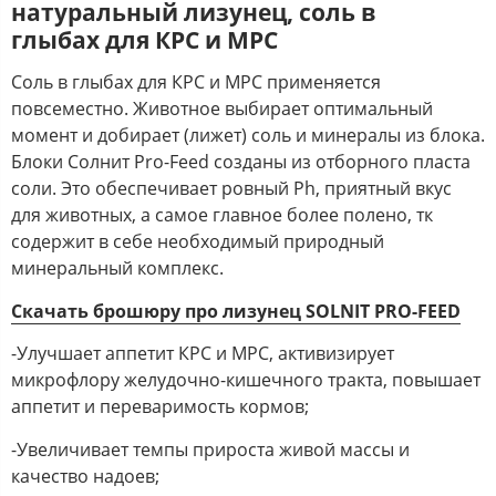
натуральный лизунец, соль в
глыбах для КРС и МРС
Соль в глыбах для КРС и МРС применяется
повсеместно. Животное выбирает оптимальный
момент и добирает (лижет) соль и минералы из блока.
Блоки Солнит Pro-Feed созданы из отборного пласта
соли. Это обеспечивает ровный Ph, приятный вкус
для животных, а самое главное более полено, тк
содержит в себе необходимый природный
минеральный комплекс.
Скачать брошюру про лизунец SOLNIT PRO-FEED
-Улучшает аппетит КРС и МРС, активизирует
микрофлору желудочно-кишечного тракта, повышает
аппетит и переваримость кормов;
-Увеличивает темпы прироста живой массы и
качество надоев;