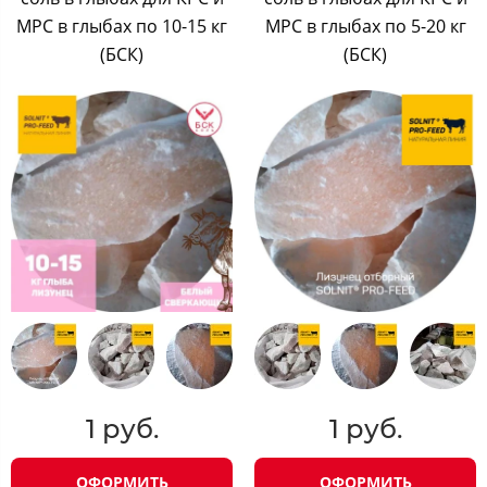
МРС в глыбах по 10-15 кг
МРС в глыбах по 5-20 кг
(БСК)
(БСК)
1 руб.
1 руб.
ОФОРМИТЬ
ОФОРМИТЬ