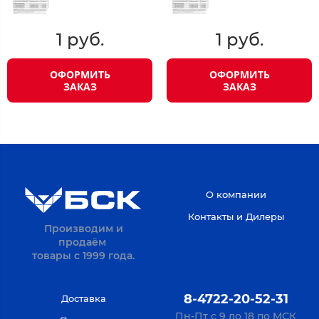
1 руб.
1 руб.
ОФОРМИТЬ
ОФОРМИТЬ
ЗАКАЗ
ЗАКАЗ
О компании
Контакты и Дилеры
Производим и
продаём
товары с 1999 года.
8-4722-20-52-31
Доставка
Пн-Пт с 9 до 18 по МСК