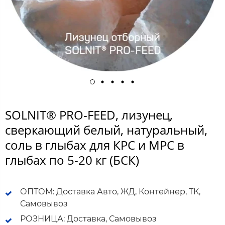
SOLNIT® PRO-FEED, лизунец,
сверкающий белый, натуральный,
соль в глыбах для КРС и МРС в
глыбах по 5-20 кг (БСК)
ОПТОМ: Доставка Авто, ЖД, Контейнер, ТК,
Самовывоз
РОЗНИЦА: Доставка, Самовывоз