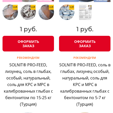
1 руб.
1 руб.
ОФОРМИТЬ
ОФОРМИТЬ
ЗАКАЗ
ЗАКАЗ
РЕКОМЕНДУЕМ
РЕКОМЕНДУЕМ
SOLNIT® PRO-FEED,
SOLNIT® PRO-FEED, соль в
лизунец, соль в глыбах,
глыбах, лизунец особый,
особый, натуральный,
натуральный, соль для
соль для КРС и МРС в
КРС и МРС в
калиброванных глыбах с
калиброванных глыбах с
бентонитом по 15-25 кг
бентонитом по 5-7 кг
(Турция)
(Турция)