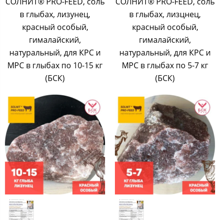
СОЛНИТ® PRO-FEED, соль
СОЛНИТ® PRO-FEED, соль
в глыбах, лизунец,
в глыбах, лизцнец,
красный особый,
красный особый,
гималайский,
гималайский,
натуральный, для КРС и
натуральный, для КРС и
МРС в глыбах по 10-15 кг
МРС в глыбах по 5-7 кг
(БСК)
(БСК)