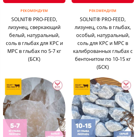
РЕКОМЕНДУЕМ
РЕКОМЕНДУЕМ
SOLNIT® PRO-FEED,
SOLNIT® PRO-FEED,
лизунец, сверкающий
лизунец, соль в глыбах,
белый, натуральный,
особый, натуральный,
соль в глыбах для КРС и
соль для КРС и МРС в
МРС в глыбах по 5-7 кг
калиброванных глыбах с
(БСК)
бентонитом по 10-15 кг
(БСК)