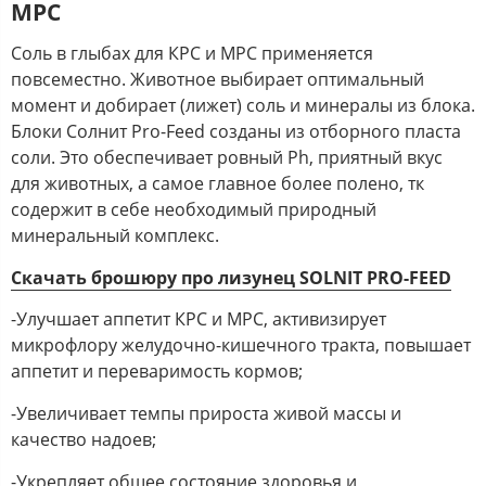
МРС
Соль в глыбах для КРС и МРС применяется
повсеместно. Животное выбирает оптимальный
момент и добирает (лижет) соль и минералы из блока.
Блоки Солнит Pro-Feed созданы из отборного пласта
соли. Это обеспечивает ровный Ph, приятный вкус
для животных, а самое главное более полено, тк
содержит в себе необходимый природный
минеральный комплекс.
Скачать брошюру про лизунец SOLNIT PRO-FEED
-Улучшает аппетит КРС и МРС, активизирует
микрофлору желудочно-кишечного тракта, повышает
аппетит и переваримость кормов;
-Увеличивает темпы прироста живой массы и
качество надоев;
-Укрепляет общее состояние здоровья и