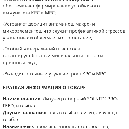
обеспечивает формирование устойчивого
иммунитета КРС и МРС;
-Устраняет дефицит витаминов, макро- и
микроэлементов, что служит профилактикой стрессов
у животных и облегчает их протекание;
-Особый минеральный пласт соли
гарантирует богатый минеральный состав и
приятный вкус;
-Выводит токсины и улучшает рост КРС и МРС.
КРАТКАЯ ИНФОРМАЦИЯ О ТОВАРЕ
Наименование:
Лизунец отборный SOLNIT® PRO-
FEED, в глыбах
Другие названия:
соль в глыбах, лизун, лизунец в
глыбах
Назначение:
промышленность, скотоводство,