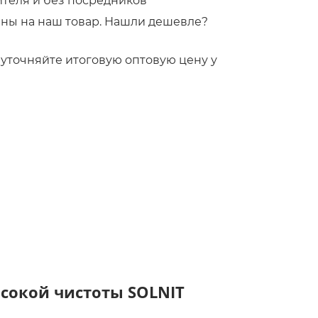
ителя и без посредников
ны на наш товар. Нашли дешевле?
!
то уточняйте итоговую оптовую цену у
сокой чистоты SOLNIT