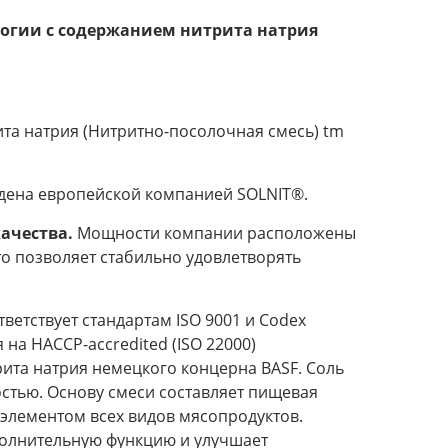
логии с содержанием нитрита натрия
ита натрия (Нитритно-посолочная смесь) tm
дена европейской компанией SOLNIT®.
качества.
Мощности компании расположены
то позволяет стабильно удовлетворять
ветствует стандартам ISO 9001 и Codex
 на HACCP-accredited (ISO 22000)
ита натрия немецкого концерна BASF. Соль
тью. Основу смеси составляет пищевая
 элементом всех видов мясопродуктов.
олнительную функцию и улучшает