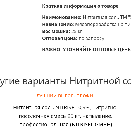
Краткая информация о товаре
Наименование:
Нитритная соль ТМ "
Назначение:
Мясопереработка на пи
Вес мешка:
25 кг
Оптовая цена:
по запросу
ВАЖНО:
УТОЧНЯЙТЕ ОПТОВЫЕ ЦЕНЫ
угие варианты Нитритной с
ЛУЧШИЙ ВЫБОР. ПРОФИ!
Нитритная соль NITRISEL 0,9%, нитритно-
посолочная смесь 25 кг, напыление,
L
профессиональная (NITRISEL GMBH)