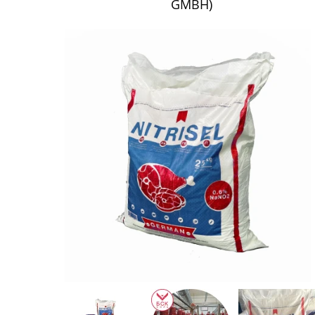
GMBH)