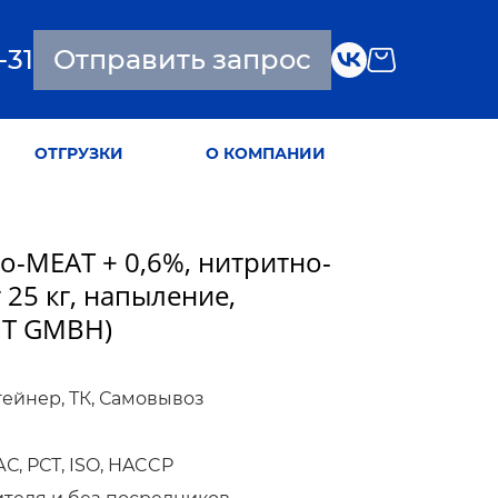
-31
Отправить запрос
ОТГРУЗКИ
О КОМПАНИИ
o-MEAT + 0,6%, нитритно-
25 кг, напыление,
IT GMBH)
тейнер, ТК, Самовывоз
, РСТ, ISO, HACCP