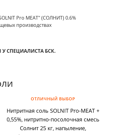
SOLNIT Pro MEAT" (СОЛНИТ) 0.6%
щевых производствах
 У СПЕЦИАЛИСТА БСК.
оли
ОТЛИЧНЫЙ ВЫБОР
Нитритная соль SOLNIT Pro-MEAT +
0,55%, нитритно-посолочная смесь
Солнит 25 кг, напыление,