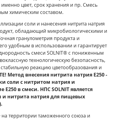
 именно цвет, срок хранения и пр. Смесь
нным химическим составом.
ллизации соли и нанесения нитрита натрия
родукт, обладающий микробиологическими и
очная гранулометрия продукта и
его удобным в использовании и гарантирует
Однородность смеси SOLNIT® с пониженным
воклассную технологическую безопасность,
, стабильную реакцию цветообразования и
E! Метод внесения нитрита натрия Е250 -
и соли с нитритом натрия и
 Е250 в смеси. НПС SOLNIT является
 и нитрита натрия для пищевых
.
 на территории таможенного союза и