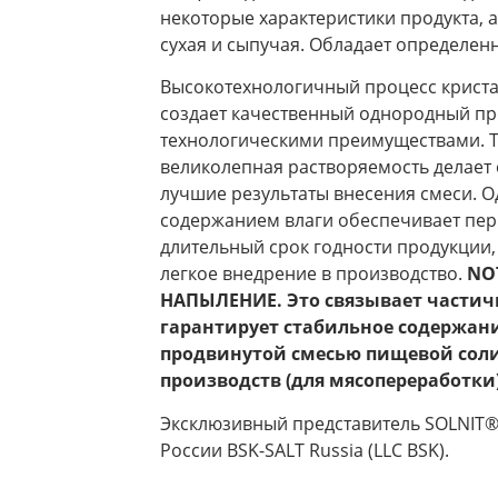
некоторые характеристики продукта, а
сухая и сыпучая. Обладает определе
Высокотехнологичный процесс криста
создает качественный однородный п
технологическими преимуществами. Т
великолепная растворяемость делает 
лучшие результаты внесения смеси. 
содержанием влаги обеспечивает пер
длительный срок годности продукции
легкое внедрение в производство.
NOT
НАПЫЛЕНИЕ. Это связывает частичк
гарантирует стабильное содержание
продвинутой смесью пищевой соли
производств (для мясопереработки)
Эксклюзивный представитель SOLNIT®
России BSK-SALT Russia (LLC BSK).