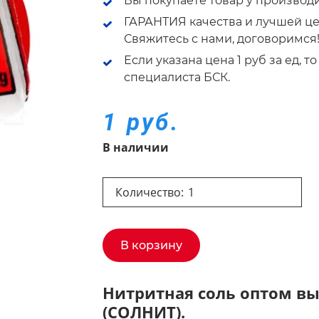
Вы покупаете товар у производ
ГАРАНТИЯ качества и лучшей це
Свяжитесь с нами, договоримся
Если указана цена 1 руб за ед, 
специалиста БСК.
1 руб.
В наличии
Количество:
В корзину
Нитритная соль оптом вы
(СОЛНИТ).