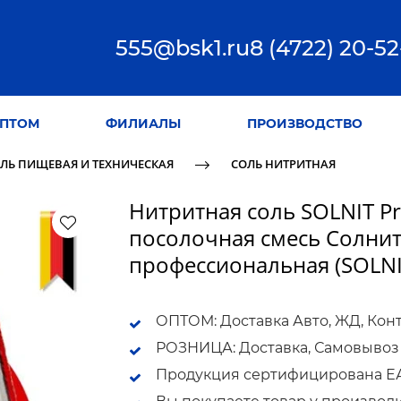
555@bsk1.ru
8 (4722) 20-52
ПТОМ
ФИЛИАЛЫ
ПРОИЗВОДСТВО
ЛЬ ПИЩЕВАЯ И ТЕХНИЧЕСКАЯ
СОЛЬ НИТРИТНАЯ
Нитритная соль SOLNIT Pr
посолочная смесь Солнит 
профессиональная (SOLN
ОПТОМ: Доставка Авто, ЖД, Кон
РОЗНИЦА: Доставка, Самовывоз
Продукция сертифицирована ЕАС