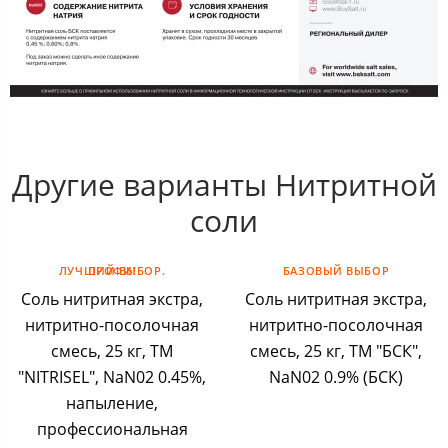
Другие варианты Нитритной
соли
ЛУЧШИЙ ВЫБОР. ПРОФИ!
БАЗОВЫЙ ВЫБОР
Соль нитритная экстра,
Соль нитритная экстра,
нитритно-посолочная
нитритно-посолочная
смесь, 25 кг, ТМ
смесь, 25 кг, ТМ "БСК",
"NITRISEL", NaN02 0.45%,
NaN02 0.9% (БСК)
напыление,
профессиональная