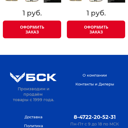
1 руб.
1 руб.
ОФОРМИТЬ
ОФОРМИТЬ
ЗАКАЗ
ЗАКАЗ
О компании
Контакты и Дилеры
Производим и
продаём
товары с 1999 года.
8-4722-20-52-31
Доставка
Пн-Пт с 9 до 18 по МСК
Политика