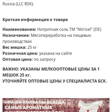
Russia (LLC BSK).
Краткая информация о товаре
Наименование:
Нитритная соль ТМ "Nitrisel" (DE)
Назначение:
Мясопереработка на пищевых
производствах
Вес мешка:
25 кг
Розничная цена:
указана на сайте
Оптовая цена:
по запросу
ВАЖНО: УКАЗАНЫ МЕЛКООПТОВЫЕ ЦЕНЫ ЗА 1
МЕШОК 25 кг.
УТОЧНЯЙТЕ ОПТОВЫЕ ЦЕНЫ У СПЕЦИАЛИСТА БСК.