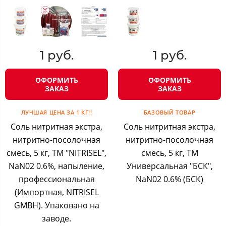
1 руб.
1 руб.
ОФОРМИТЬ
ОФОРМИТЬ
ЗАКАЗ
ЗАКАЗ
ЛУЧШАЯ ЦЕНА ЗА 1 КГ!!
БАЗОВЫЙ ТОВАР
Соль нитритная экстра,
Соль нитритная экстра,
нитритно-посолочная
нитритно-посолочная
смесь, 5 кг, ТМ "NITRISEL",
смесь, 5 кг, ТМ
NaN02 0.6%, напыление,
Универсальная "БСК",
профессиональная
NaN02 0.6% (БСК)
(Импортная, NITRISEL
GMBH). Упаковано на
заводе.