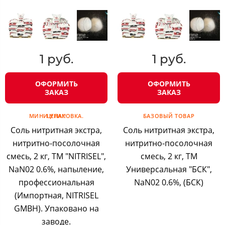
1 руб.
1 руб.
ОФОРМИТЬ
ОФОРМИТЬ
ЗАКАЗ
ЗАКАЗ
МИНИ УПАКОВКА. ЦЕНА!!
БАЗОВЫЙ ТОВАР
Соль нитритная экстра,
Соль нитритная экстра,
нитритно-посолочная
нитритно-посолочная
смесь, 2 кг, ТМ "NITRISEL",
смесь, 2 кг, ТМ
NaN02 0.6%, напыление,
Универсальная "БСК",
профессиональная
NaN02 0.6%, (БСК)
(Импортная, NITRISEL
GMBH). Упаковано на
заводе.