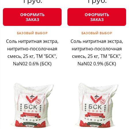
1 руб.
1 руб.
ОФОРМИТЬ
ОФОРМИТЬ
ЗАКАЗ
ЗАКАЗ
БАЗОВЫЙ ВЫБОР
БАЗОВЫЙ ВЫБОР
Соль нитритная экстра,
Соль нитритная экстра,
нитритно-посолочная
нитритно-посолочная
смесь, 25 кг, ТМ "БСК",
смесь, 25 кг, ТМ "БСК",
NaN02 0.6% (БСК)
NaN02 0.9% (БСК)