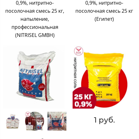
0,9%, нитритно-
0,9%, нитритно-
посолочная смесь 25 кг,
посолочная смесь 25 кг
напыление,
(Египет)
профессиональная
(NITRISEL GMBH)
1 руб.