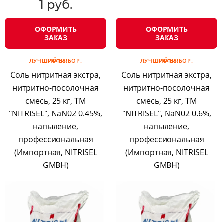
1 руб.
ОФОРМИТЬ
ОФОРМИТЬ
ЗАКАЗ
ЗАКАЗ
ЛУЧШИЙ ВЫБОР. ПРОФИ!
ЛУЧШИЙ ВЫБОР. ПРОФИ!
Соль нитритная экстра,
Соль нитритная экстра,
нитритно-посолочная
нитритно-посолочная
смесь, 25 кг, ТМ
смесь, 25 кг, ТМ
"NITRISEL", NaN02 0.45%,
"NITRISEL", NaN02 0.6%,
напыление,
напыление,
профессиональная
профессиональная
(Импортная, NITRISEL
(Импортная, NITRISEL
GMBH)
GMBH)