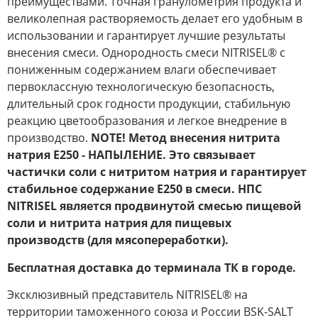
преимуществами. Точная гранулометрия продукта и
великолепная растворяемость делает его удобным в
использовании и гарантирует лучшие результаты
внесения смеси. Однородность смеси NITRISEL® с
пониженным содержанием влаги обеспечивает
первоклассную технологическую безопасность,
длительный срок годности продукции, стабильную
реакцию цветообразования и легкое внедрение в
производство.
NOTE! Метод внесения нитрита
натрия Е250 - НАПЫЛЕНИЕ. Это связывает
частички соли с нитритом натрия и гарантирует
стабильное содержание Е250 в смеси. НПС
NITRISEL является продвинутой смесью пищевой
соли и нитрита натрия для пищевых
производств (для мясопереработки).
Бесплатная доставка до терминала ТК в городе.
Эксклюзивный представитель NITRISEL® на
территории таможенного союза и России BSK-SALT