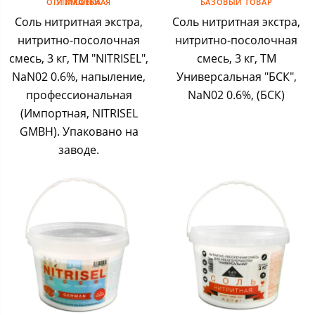
ОПТИМАЛЬНАЯ УПАКОВКА
БАЗОВЫЙ ТОВАР
Соль нитритная экстра,
Соль нитритная экстра,
нитритно-посолочная
нитритно-посолочная
смесь, 3 кг, ТМ "NITRISEL",
смесь, 3 кг, ТМ
NaN02 0.6%, напыление,
Универсальная "БСК",
профессиональная
NaN02 0.6%, (БСК)
(Импортная, NITRISEL
GMBH). Упаковано на
заводе.