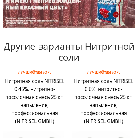
Другие варианты Нитритной
соли
ЛУЧШИЙ ВЫБОР. ПРОФИ!
ЛУЧШИЙ ВЫБОР. ПРОФИ!
Нитритная соль NITRISEL
Нитритная соль NITRISEL
0,45%, нитритно-
0,6%, нитритно-
посолочная смесь 25 кг,
посолочная смесь 25 кг,
напыление,
напыление,
профессиональная
профессиональная
(NITRISEL GMBH)
(NITRISEL GMBH)