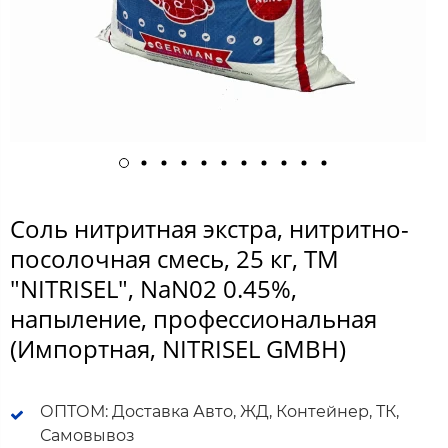
Соль нитритная экстра, нитритно-
посолочная смесь, 25 кг, ТМ
"NITRISEL", NaN02 0.45%,
напыление, профессиональная
(Импортная, NITRISEL GMBH)
ОПТОМ: Доставка Авто, ЖД, Контейнер, ТК,
Самовывоз